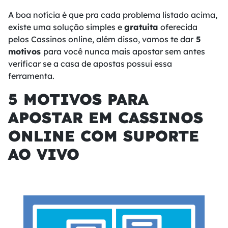
A boa notícia é que pra cada problema listado acima,
existe uma solução simples e
gratuita
oferecida
pelos Cassinos online, além disso, vamos te dar
5
motivos
para você nunca mais apostar sem antes
verificar se a casa de apostas possui essa
ferramenta.
5 MOTIVOS PARA
APOSTAR EM CASSINOS
ONLINE COM SUPORTE
AO VIVO