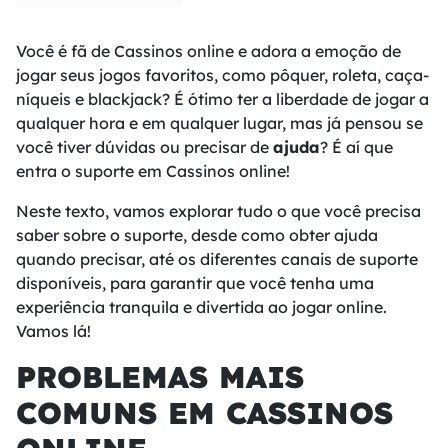
Você é fã de Cassinos online e adora a emoção de
jogar seus jogos favoritos, como pôquer, roleta, caça-
níqueis e blackjack? É ótimo ter a liberdade de jogar a
qualquer hora e em qualquer lugar, mas já pensou se
você tiver dúvidas ou precisar de
ajuda
? É aí que
entra o suporte em Cassinos online!
Neste texto, vamos explorar tudo o que você precisa
saber sobre o suporte, desde como obter ajuda
quando precisar, até os diferentes canais de suporte
disponíveis, para garantir que você tenha uma
experiência tranquila e divertida ao jogar online.
Vamos lá!
PROBLEMAS MAIS
COMUNS EM CASSINOS