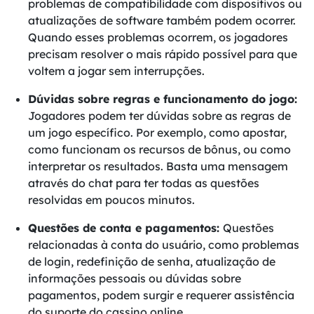
problemas de compatibilidade com dispositivos ou
atualizações de software também podem ocorrer.
Quando esses problemas ocorrem, os jogadores
precisam resolver o mais rápido possível para que
voltem a jogar sem interrupções.
Dúvidas sobre regras e funcionamento do jogo:
Jogadores podem ter dúvidas sobre as regras de
um jogo específico. Por exemplo, como apostar,
como funcionam os recursos de bônus, ou como
interpretar os resultados. Basta uma mensagem
através do chat para ter todas as questões
resolvidas em poucos minutos.
Questões de conta e pagamentos:
Questões
relacionadas à conta do usuário, como problemas
de login, redefinição de senha, atualização de
informações pessoais ou dúvidas sobre
pagamentos, podem surgir e requerer assistência
do suporte do cassino online.