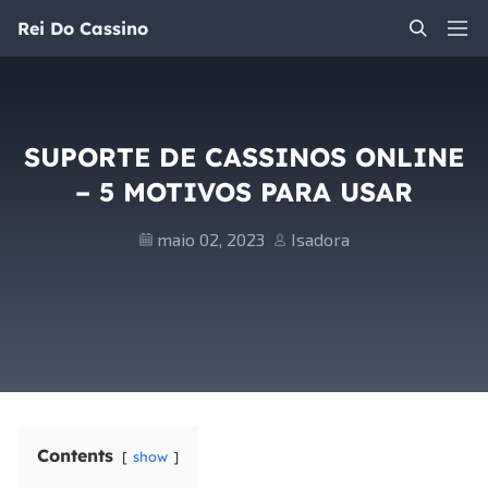
S
S
Rei Do Cassino
S
k
k
P
e
i
i
r
a
p
p
i
r
t
t
m
c
o
o
a
SUPORTE DE CASSINOS ONLINE
h
n
c
r
– 5 MOTIVOS PARA USAR
a
o
y
v
n
M
maio 02, 2023
Isadora
i
t
e
g
e
n
a
n
u
t
t
i
o
n
Contents
show