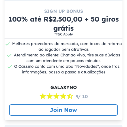
SIGN UP BONUS
100% até R$2.500,00 + 50 giros
grátis
*T&C Apply
Melhores provedores do mercado, com taxas de retorno
ao jogador bem atrativas
Atendimento ao cliente: Chat ao vivo, tire suas dúvidas
com um atendente em poucos minutos
O Cassino conta com uma aba “Novidades”, onde traz
informações, passo a passo e atualizações
GALAXYNO
9/ 10
Join Now