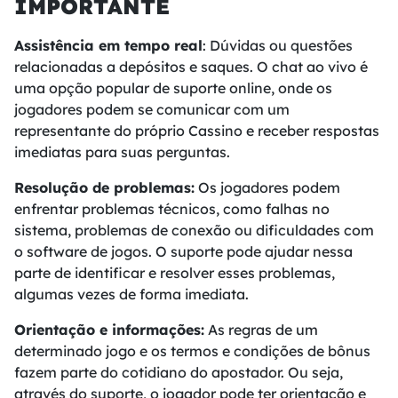
IMPORTANTE
Assistência em tempo real
: Dúvidas ou questões
relacionadas a depósitos e saques. O chat ao vivo é
uma opção popular de suporte online, onde os
jogadores podem se comunicar com um
representante do próprio Cassino e receber respostas
imediatas para suas perguntas.
Resolução de problemas:
Os jogadores podem
enfrentar problemas técnicos, como falhas no
sistema, problemas de conexão ou dificuldades com
o software de jogos. O suporte pode ajudar nessa
parte de identificar e resolver esses problemas,
algumas vezes de forma imediata.
Orientação e informações:
As regras de um
determinado jogo e os termos e condições de bônus
fazem parte do cotidiano do apostador. Ou seja,
através do suporte, o jogador pode ter orientação e