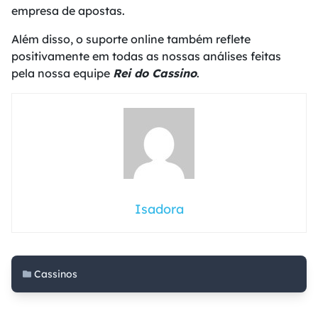
empresa de apostas.
Além disso, o suporte online também reflete
positivamente em todas as nossas análises feitas
pela nossa equipe
Rei do Cassino
.
Isadora
Cassinos