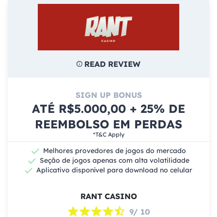
READ REVIEW
SIGN UP BONUS
ATÉ R$5.000,00 + 25% DE
REEMBOLSO EM PERDAS
*T&C Apply
Melhores provedores de jogos do mercado
Seção de jogos apenas com alta volatilidade
Aplicativo disponível para download no celular
RANT CASINO
9/ 10