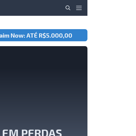
S
P
e
r
a
i
r
m
aim Now: ATÉ R$5.000,00
c
a
h
r
y
M
e
n
u
O EM PERDAS