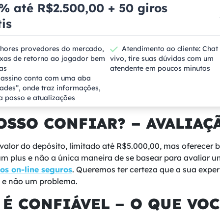
% até R$2.500,00 + 50 giros
is
hores provedores do mercado,
Atendimento ao cliente: Chat
xas de retorno ao jogador bem
vivo, tire suas dúvidas com um
vas
atendente em poucos minutos
assino conta com uma aba
ades”, onde traz informações,
a passo e atualizações
OSSO CONFIAR? – AVALIAÇÃ
alor do depósito, limitado até R$5.000,00, mas oferecer 
um plus e não a única maneira de se basear para avaliar um
os on-line seguros
. Queremos ter certeza que a sua experi
o e não um problema.
 É CONFIÁVEL – O QUE VOC