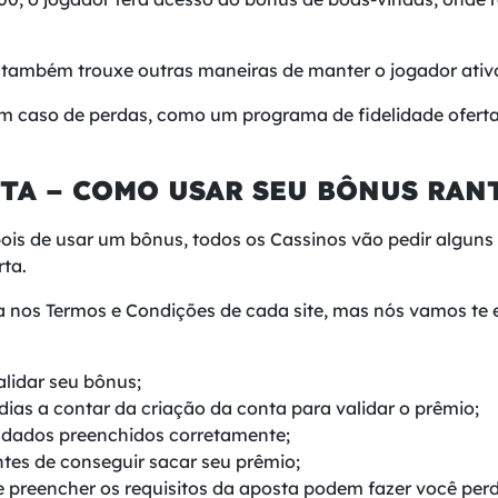
também trouxe outras maneiras de manter o jogador ativ
m caso de perdas, como um programa de fidelidade oferta
TA – COMO USAR SEU BÔNUS RAN
pois de usar um bônus, todos os Cassinos vão pedir algun
rta.
 nos Termos e Condições de cada site, mas nós vamos te e
lidar seu bônus;
dias a contar da criação da conta para validar o prêmio;
s dados preenchidos corretamente;
tes de conseguir sacar seu prêmio;
de preencher os requisitos da aposta podem fazer você pe