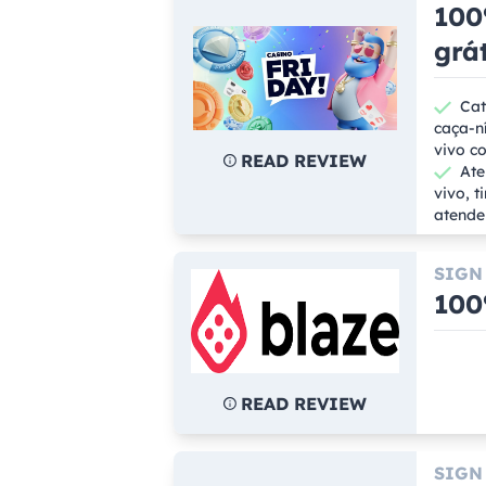
100
grát
Cat
caça-n
vivo c
READ REVIEW
Ate
vivo, 
atende
SIGN
100
READ REVIEW
SIGN