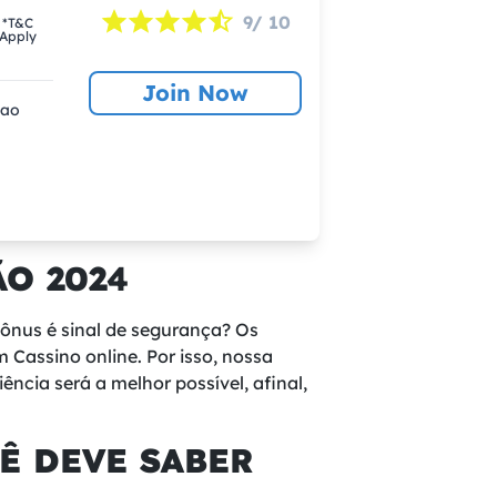
9/ 10
*T&C
Apply
Join Now
 ao
O 202
4
bônus é sinal de segurança? Os
 Cassino online. Por isso, nossa
ência será a melhor possível, afinal,
Ê DEVE SABER