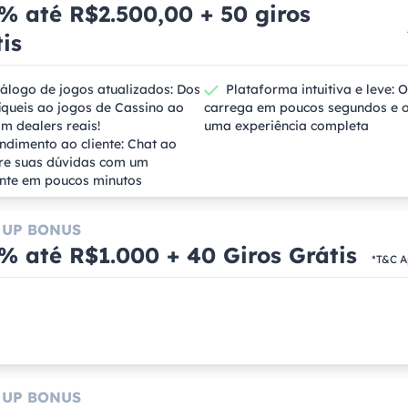
% até R$2.500,00 + 50 giros
is
álogo de jogos atualizados: Dos
Plataforma intuitiva e leve: O
íqueis ao jogos de Cassino ao
carrega em poucos segundos e 
om dealers reais!
uma experiência completa
ndimento ao cliente: Chat ao
tire suas dúvidas com um
nte em poucos minutos
 UP BONUS
% até R$1.000 + 40 Giros Grátis
*T&C A
 UP BONUS