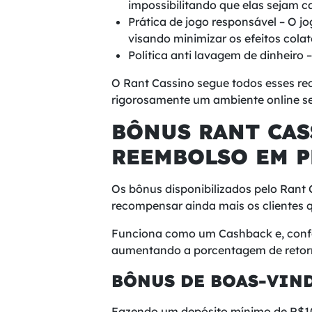
impossibilitando que elas sejam c
Prática de jogo responsável – O j
visando minimizar os efeitos colat
Política anti lavagem de dinheiro
O Rant Cassino segue todos esses requ
rigorosamente um ambiente online s
BÔNUS RANT CASS
REEMBOLSO EM P
Os bônus disponibilizados pelo Rant
recompensar ainda mais os clientes q
Funciona como um Cashback e, confor
aumentando a porcentagem de retor
BÔNUS DE BOAS-VIN
Fazendo um depósito mínimo de R$100