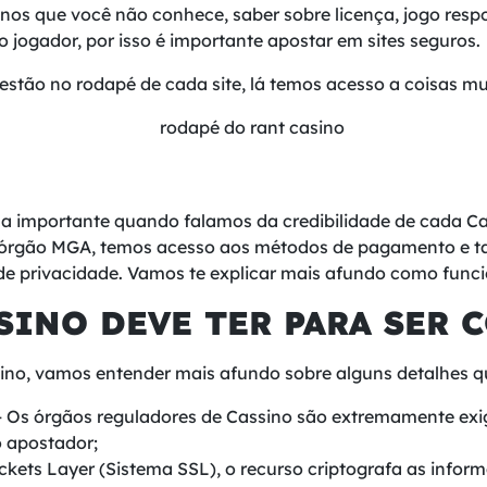
os que você não conhece, saber sobre licença, jogo respon
 jogador, por isso é importante apostar em sites seguros.
estão no rodapé de cada site, lá temos acesso a coisas mu
a importante quando falamos da credibilidade de cada Ca
o órgão MGA, temos acesso aos métodos de pagamento e ta
 de privacidade. Vamos te explicar mais afundo como func
SINO DEVE TER PARA SER 
ino, vamos entender mais afundo sobre alguns detalhes q
 – Os órgãos reguladores de Cassino são extremamente exi
o apostador;
ckets Layer (Sistema SSL), o recurso criptografa as inform