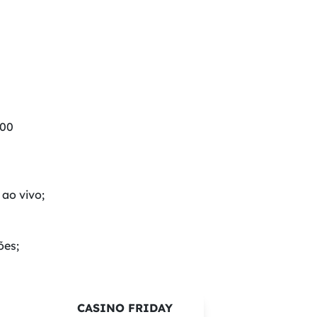
000
 ao vivo;
ões;
CASINO FRIDAY