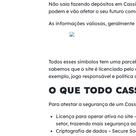
Não saia fazendo depósitos em Cassin
podem e vão afetar o seu futuro como
As informações valiosas, geralmente 
Todos esses símbolos tem uma parcel
sabemos que o site é licenciado pel
exemplo, jogo responsável e política
O QUE TODO CAS
Para atestar a segurança de um Cass
Licença para operar ativa no site
setor, trazendo mais segurança a
Criptografia de dados – Secure So