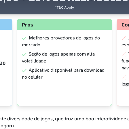
*T&C Apply
Pros
Co
Melhores provedores de jogos do
mercado
esp
Seção de jogos apenas com alta
volatilidade
fun
20
nav
Aplicativo disponível para download
no celular
jog
te diversidade de jogos, que traz uma boa interatividade
 agora.