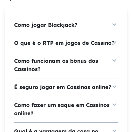
Como jogar Blackjack?
O que é o RTP em jogos de Cassino?
Como funcionam os bônus dos
Cassinos?
É seguro jogar em Cassinos online?
Como fazer um saque em Cassinos
online?
Qual é a vantagem da casa no