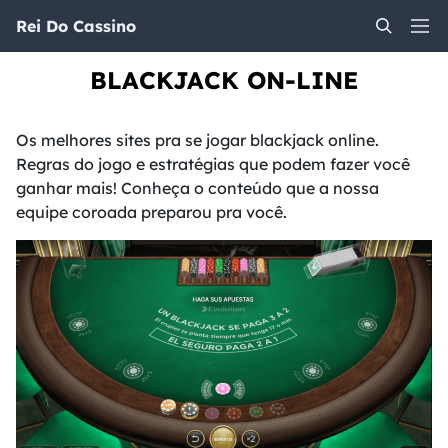
Rei Do Cassino
S
P
e
r
S
S
BLACKJACK ON-LINE
a
i
k
k
r
m
i
i
c
a
Os melhores sites pra se jogar blackjack online.
p
p
h
r
Regras do jogo e estratégias que podem fazer você
t
t
y
ganhar mais! Conheça o conteúdo que a nossa
o
o
M
equipe coroada preparou pra você.
n
c
e
a
o
n
v
n
u
i
t
g
e
a
n
t
t
i
o
n