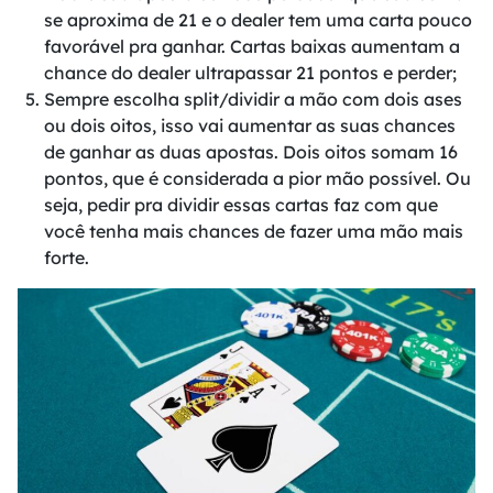
se aproxima de 21 e o dealer tem uma carta pouco
favorável pra ganhar. Cartas baixas aumentam a
chance do dealer ultrapassar 21 pontos e perder;
Sempre escolha split/dividir a mão com dois ases
ou dois oitos, isso vai aumentar as suas chances
de ganhar as duas apostas. Dois oitos somam 16
pontos, que é considerada a pior mão possível. Ou
seja, pedir pra dividir essas cartas faz com que
você tenha mais chances de fazer uma mão mais
forte.