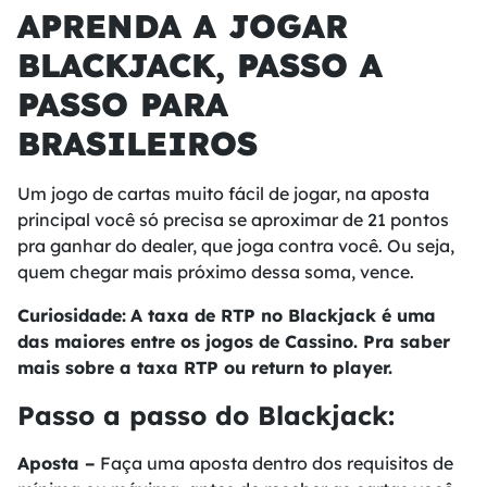
APRENDA A JOGAR
BLACKJACK, PASSO A
PASSO PARA
BRASILEIROS
Um jogo de cartas muito fácil de jogar, na aposta
principal você só precisa se aproximar de 21 pontos
pra ganhar do dealer, que joga contra você. Ou seja,
quem chegar mais próximo dessa soma, vence.
Curiosidade:
A taxa de RTP no Blackjack é uma
das maiores entre os jogos de Cassino. Pra saber
mais sobre a taxa RTP ou return to player.
Passo a passo do Blackjack:
Aposta –
Faça uma aposta dentro dos requisitos de