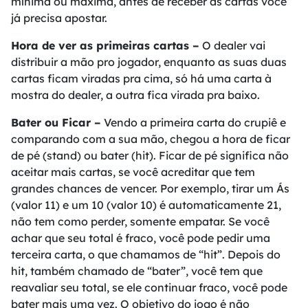
mínima ou máxima, antes de receber as cartas você
já precisa apostar.
Hora de ver as primeiras cartas –
O dealer vai
distribuir a mão pro jogador, enquanto as suas duas
cartas ficam viradas pra cima, só há uma carta à
mostra do dealer, a outra fica virada pra baixo.
Bater ou Ficar –
Vendo a primeira carta do crupiê e
comparando com a sua mão, chegou a hora de ficar
de pé (stand) ou bater (hit). Ficar de pé significa não
aceitar mais cartas, se você acreditar que tem
grandes chances de vencer. Por exemplo, tirar um Ás
(valor 11) e um 10 (valor 10) é automaticamente 21,
não tem como perder, somente empatar. Se você
achar que seu total é fraco, você pode pedir uma
terceira carta, o que chamamos de “hit”. Depois do
hit, também chamado de “bater”, você tem que
reavaliar seu total, se ele continuar fraco, você pode
bater mais uma vez. O objetivo do jogo é não