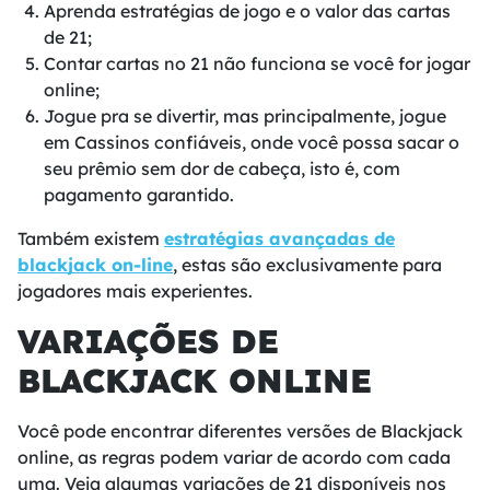
Aprenda estratégias de jogo e o valor das cartas
de 21;
Contar cartas no 21 não funciona se você for jogar
online;
Jogue pra se divertir, mas principalmente, jogue
em Cassinos confiáveis, onde você possa sacar o
seu prêmio sem dor de cabeça, isto é, com
pagamento garantido.
Também existem
estratégias avançadas de
blackjack on-line
, estas são exclusivamente para
jogadores mais experientes.
VARIAÇÕES DE
BLACKJACK ONLINE
Você pode encontrar diferentes versões de Blackjack
online, as regras podem variar de acordo com cada
uma. Veja algumas variações de 21 disponíveis nos