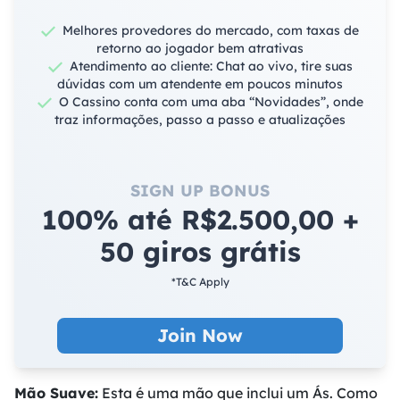
Melhores provedores do mercado, com taxas de
retorno ao jogador bem atrativas
Atendimento ao cliente: Chat ao vivo, tire suas
dúvidas com um atendente em poucos minutos
O Cassino conta com uma aba “Novidades”, onde
traz informações, passo a passo e atualizações
SIGN UP BONUS
100% até R$2.500,00 +
50 giros grátis
*T&C Apply
Join Now
Mão Suave:
Esta é uma mão que inclui um Ás. Como