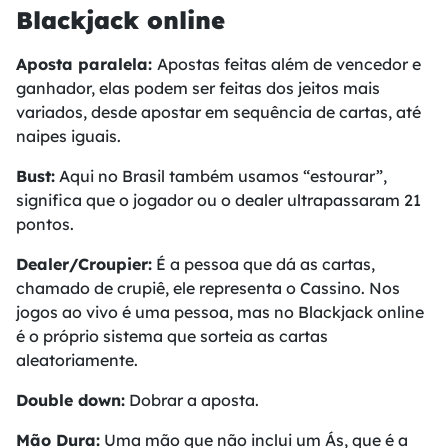
Blackjack
online
Aposta paralela:
Apostas feitas além de vencedor e
ganhador, elas podem ser feitas dos jeitos mais
variados, desde apostar em sequência de cartas, até
naipes iguais.
Bust:
Aqui no Brasil também usamos “estourar”,
significa que o jogador ou o dealer ultrapassaram 21
pontos.
Dealer/Croupier:
É a pessoa que dá as cartas,
chamado de crupiê, ele representa o Cassino. Nos
jogos ao vivo é uma pessoa, mas no Blackjack online
é o próprio sistema que sorteia as cartas
aleatoriamente.
Double down:
Dobrar a aposta.
Mão Dura:
Uma mão que não inclui um Ás, que é a