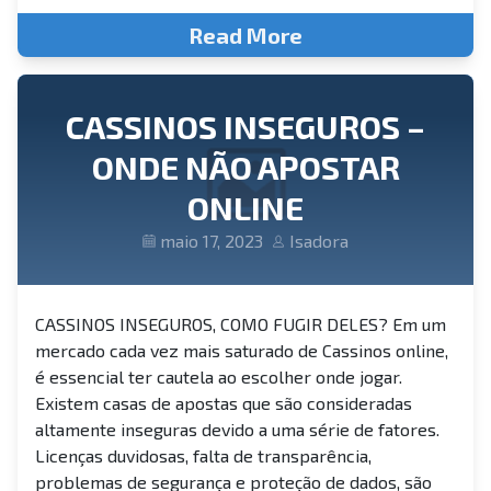
Read More
CASSINOS INSEGUROS –
ONDE NÃO APOSTAR
ONLINE
maio 17, 2023
Isadora
CASSINOS INSEGUROS, COMO FUGIR DELES? Em um
mercado cada vez mais saturado de Cassinos online,
é essencial ter cautela ao escolher onde jogar.
Existem casas de apostas que são consideradas
altamente inseguras devido a uma série de fatores.
Licenças duvidosas, falta de transparência,
problemas de segurança e proteção de dados, são