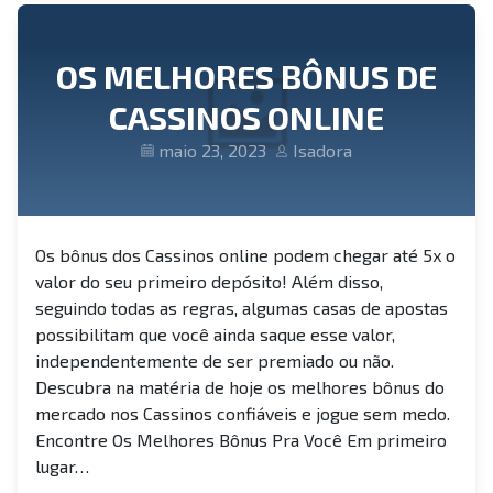
OS MELHORES BÔNUS DE
CASSINOS ONLINE
maio 23, 2023
Isadora
Os bônus dos Cassinos online podem chegar até 5x o
valor do seu primeiro depósito! Além disso,
seguindo todas as regras, algumas casas de apostas
possibilitam que você ainda saque esse valor,
independentemente de ser premiado ou não.
Descubra na matéria de hoje os melhores bônus do
mercado nos Cassinos confiáveis e jogue sem medo.
Encontre Os Melhores Bônus Pra Você Em primeiro
lugar…