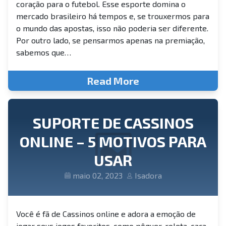
coração para o futebol. Esse esporte domina o
mercado brasileiro há tempos e, se trouxermos para
o mundo das apostas, isso não poderia ser diferente.
Por outro lado, se pensarmos apenas na premiação,
sabemos que…
Read More
SUPORTE DE CASSINOS
ONLINE – 5 MOTIVOS PARA
USAR
maio 02, 2023
Isadora
Você é fã de Cassinos online e adora a emoção de
jogar seus jogos favoritos, como pôquer, roleta, caça-