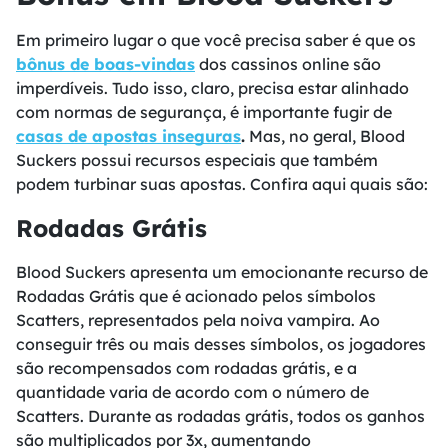
Em primeiro lugar o que você precisa saber é que os
bônus de boas-vindas
dos cassinos online são
imperdíveis. Tudo isso, claro, precisa estar alinhado
com normas de segurança, é importante fugir de
casas de apostas inseguras
.
Mas, no geral, Blood
Suckers possui recursos especiais que também
podem turbinar suas apostas. Confira aqui quais são:
Rodadas Grátis
Blood Suckers apresenta um emocionante recurso de
Rodadas Grátis que é acionado pelos símbolos
Scatters, representados pela noiva vampira. Ao
conseguir três ou mais desses símbolos, os jogadores
são recompensados com rodadas grátis, e a
quantidade varia de acordo com o número de
Scatters. Durante as rodadas grátis, todos os ganhos
são multiplicados por 3x, aumentando