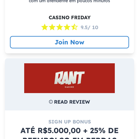
com um atendente em poucos minutos
CASINO FRIDAY
9.5/ 10
Join Now
READ REVIEW
SIGN UP BONUS
ATÉ R$5.000,00 + 25% DE