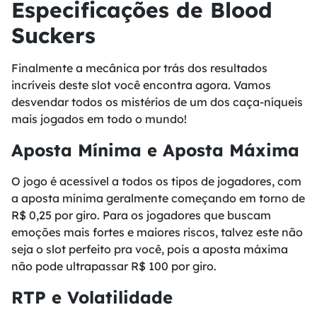
Especificações de Blood
Suckers
Finalmente a mecânica por trás dos resultados
incríveis deste slot você encontra agora. Vamos
desvendar todos os mistérios de um dos caça-níqueis
mais jogados em todo o mundo!
Aposta Mínima e Aposta Máxima
O jogo é acessível a todos os tipos de jogadores, com
a aposta mínima geralmente começando em torno de
R$ 0,25 por giro. Para os jogadores que buscam
emoções mais fortes e maiores riscos, talvez este não
seja o slot perfeito pra você, pois a aposta máxima
não pode ultrapassar R$ 100 por giro.
RTP e Volatilidade