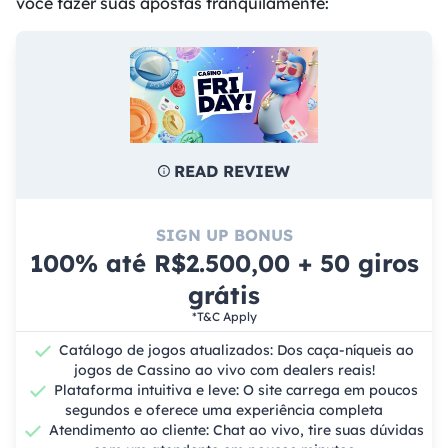
você fazer suas apostas tranquilamente:
READ REVIEW
SIGN UP BONUS
100% até R$2.500,00 + 50 giros
grátis
*T&C Apply
Catálogo de jogos atualizados: Dos caça-níqueis ao
jogos de Cassino ao vivo com dealers reais!
Plataforma intuitiva e leve: O site carrega em poucos
segundos e oferece uma experiência completa
Atendimento ao cliente: Chat ao vivo, tire suas dúvidas