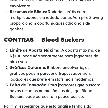
elementos de vampiros criam uma atmosfera
envolvente.
Recursos de Bônus:
Rodadas grátis com
multiplicadores e a rodada bônus Vampire Slaying
proporcionam oportunidades adicionais de
ganhos.
CONTRAS –
Blood Suckers
Limite de Aposta Máxima:
A aposta máxima de
R$100 pode não ser atraente para jogadores de
alto risco.
Gráficos Dataram:
Embora envolvente, os
gráficos podem parecer ultrapassados para
jogadores que preferem slots mais modernos.
Falta de Inovação:
Para jogadores que buscam
novos recursos ou mecânicas de jogo, Blood
Suckers pode parecer um pouco básico.
Por fim, esperamos que esta análise tenha sido