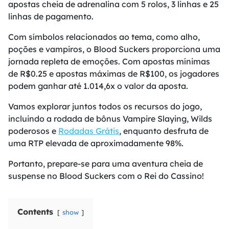
apostas cheia de adrenalina com 5 rolos, 3 linhas e 25
linhas de pagamento.
Com símbolos relacionados ao tema, como alho,
poções e vampiros, o Blood Suckers proporciona uma
jornada repleta de emoções. Com apostas mínimas
de R$0.25 e apostas máximas de R$100, os jogadores
podem ganhar até 1.014,6x o valor da aposta.
Vamos explorar juntos todos os recursos do jogo,
incluindo a rodada de bônus Vampire Slaying, Wilds
poderosos e
Rodadas Grátis
, enquanto desfruta de
uma RTP elevada de aproximadamente 98%.
Portanto, prepare-se para uma aventura cheia de
suspense no Blood Suckers com o Rei do Cassino!
Contents
show