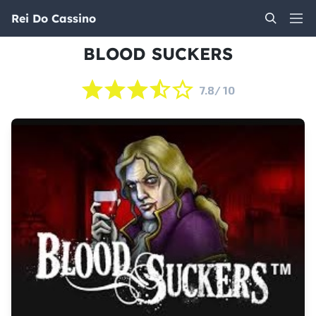
Rei Do Cassino
S
P
e
r
BLOOD SUCKERS
S
S
a
i
k
k
r
m
i
i
c
7.8/ 10
a
p
p
h
r
t
t
y
o
o
M
n
c
e
a
o
n
v
n
u
i
t
g
e
a
n
t
t
i
o
n