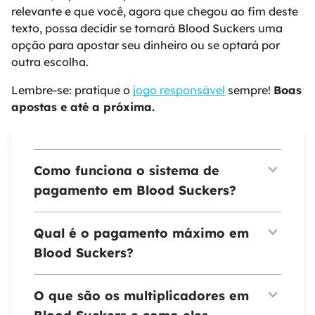
relevante e que você, agora que chegou ao fim deste
texto, possa decidir se tornará Blood Suckers uma
opção para apostar seu dinheiro ou se optará por
outra escolha.
Lembre-se: pratique o
jogo responsável
sempre!
Boas
apostas e até a próxima.
Como funciona o sistema de
pagamento em Blood Suckers?
Qual é o pagamento máximo em
Blood Suckers?
O que são os multiplicadores em