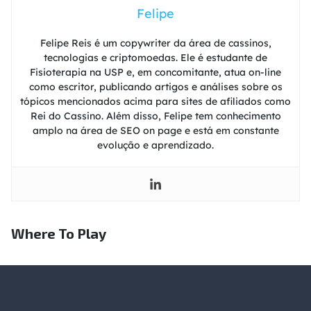
Felipe
Felipe Reis é um copywriter da área de cassinos,
tecnologias e criptomoedas. Ele é estudante de
Fisioterapia na USP e, em concomitante, atua on-line
como escritor, publicando artigos e análises sobre os
tópicos mencionados acima para sites de afiliados como
Rei do Cassino. Além disso, Felipe tem conhecimento
amplo na área de SEO on page e está em constante
evolução e aprendizado.
Where To Play