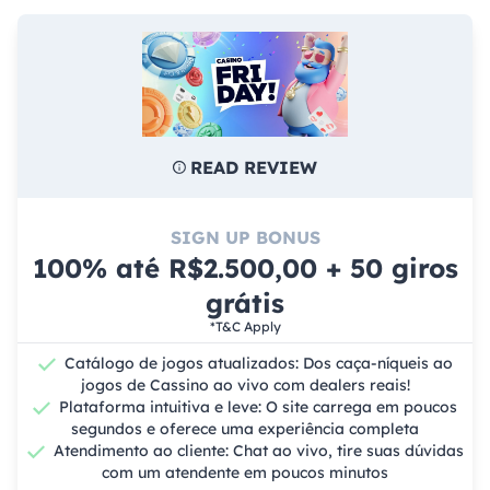
READ REVIEW
SIGN UP BONUS
100% até R$2.500,00 + 50 giros
grátis
*T&C Apply
Catálogo de jogos atualizados: Dos caça-níqueis ao
jogos de Cassino ao vivo com dealers reais!
Plataforma intuitiva e leve: O site carrega em poucos
segundos e oferece uma experiência completa
Atendimento ao cliente: Chat ao vivo, tire suas dúvidas
com um atendente em poucos minutos