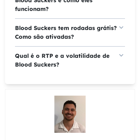
Blood Suckers e como eles
funcionam?
Blood Suckers tem rodadas grátis?
Como são ativadas?
Qual é o RTP e a volatilidade de
Blood Suckers?