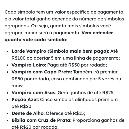
Cada símbolo tem um valor específico de pagamento,
e o valor total ganho depende do número de símbolos
agrupados. Ou seja, quanto mais símbolos você
agrupar, maior será o pagamento.
Vem entender
quanto vale cada símbolo
:
Lorde Vampiro (Símbolo mais bem pago):
Até
R$100 ao acertar 5 em uma linha de pagamento;
Vampiro Loiro:
Paga até R$50 por rodada;
Vampiro com Capa Preta:
Também irá premiar
R$50 por rodada, caso combinado por 5 vezes ou
mais;
Vampira com Asas:
Gera ganhos de até R$25;
Poção Azul:
Cinco símbolos alinhados premiam
até R$20;
Dente de Alho:
Oferece até R$15;
Bíblia com Cruz de Prata:
Proporciona ganhos de
até R$20 por rodada;.