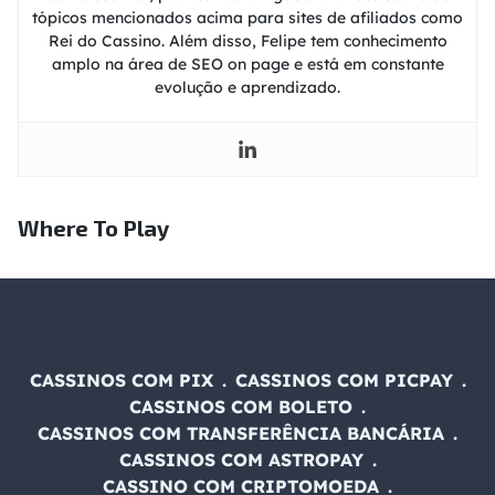
tópicos mencionados acima para sites de afiliados como
Rei do Cassino. Além disso, Felipe tem conhecimento
amplo na área de SEO on page e está em constante
evolução e aprendizado.
Where To Play
CASSINOS COM PIX
CASSINOS COM PICPAY
CASSINOS COM BOLETO
CASSINOS COM TRANSFERÊNCIA BANCÁRIA
CASSINOS COM ASTROPAY
CASSINO COM CRIPTOMOEDA