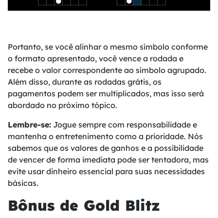
Portanto, se você alinhar o mesmo símbolo conforme
o formato apresentado, você vence a rodada e
recebe o valor correspondente ao símbolo agrupado.
Além disso, durante as rodadas grátis, os
pagamentos podem ser multiplicados, mas isso será
abordado no próximo tópico.
Lembre-se:
Jogue sempre com responsabilidade e
mantenha o entretenimento como a prioridade. Nós
sabemos que os valores de ganhos e a possibilidade
de vencer de forma imediata pode ser tentadora, mas
evite usar dinheiro essencial para suas necessidades
básicas.
Bônus de
Gold Blitz