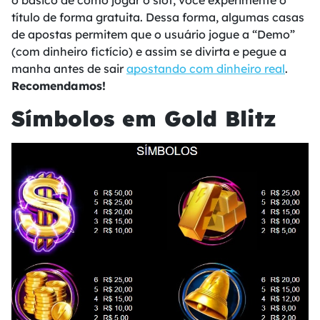
título de forma gratuita. Dessa forma, algumas casas
de apostas permitem que o usuário jogue a “Demo”
(com dinheiro fictício) e assim se divirta e pegue a
manha antes de sair
apostando com dinheiro real
.
Recomendamos!
Símbolos em
Gold Blitz