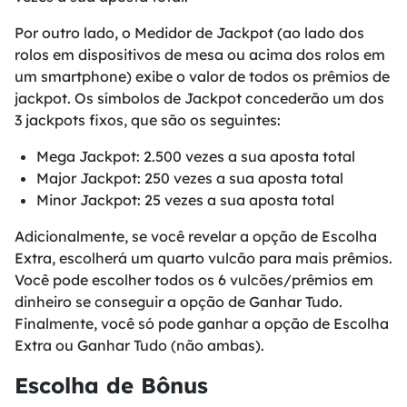
Por outro lado, o Medidor de Jackpot (ao lado dos
rolos em dispositivos de mesa ou acima dos rolos em
um smartphone) exibe o valor de todos os prêmios de
jackpot. Os símbolos de Jackpot concederão um dos
3 jackpots fixos, que são os seguintes:
Mega Jackpot: 2.500 vezes a sua aposta total
Major Jackpot: 250 vezes a sua aposta total
Minor Jackpot: 25 vezes a sua aposta total
Adicionalmente, se você revelar a opção de Escolha
Extra, escolherá um quarto vulcão para mais prêmios.
Você pode escolher todos os 6 vulcões/prêmios em
dinheiro se conseguir a opção de Ganhar Tudo.
Finalmente, você só pode ganhar a opção de Escolha
Extra ou Ganhar Tudo (não ambas).
Escolha de Bônus