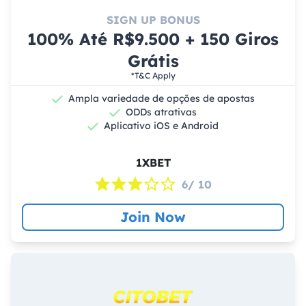
SIGN UP BONUS
100% Até R$9.500 + 150 Giros
Grátis
*T&C Apply
Ampla variedade de opções de apostas
ODDs atrativas
Aplicativo iOS e Android
1XBET
6/ 10
Join Now