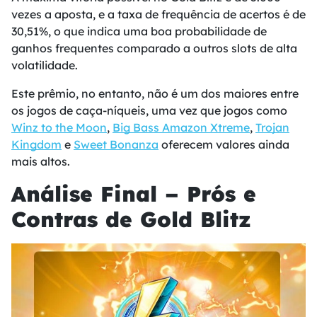
vezes a aposta, e a taxa de frequência de acertos é de
30,51%, o que indica uma boa probabilidade de
ganhos frequentes comparado a outros slots de alta
volatilidade.
Este prêmio, no entanto, não é um dos maiores entre
os jogos de caça-níqueis, uma vez que jogos como
Winz to the Moon
,
Big Bass Amazon Xtreme
,
Trojan
Kingdom
e
Sweet Bonanza
oferecem valores ainda
mais altos.
Análise Final – Prós e
Contras de Gold Blitz