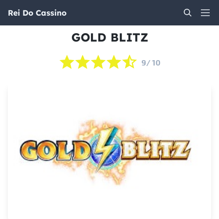
Rei Do Cassino
S
P
e
r
GOLD BLITZ
S
S
a
i
k
k
r
m
i
i
c
9/ 10
a
p
p
h
r
t
t
y
o
o
M
n
c
e
a
o
n
v
n
u
i
t
g
e
a
n
t
t
i
o
n