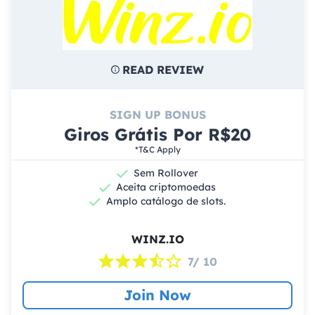
READ REVIEW
SIGN UP BONUS
Giros Grátis Por R$20
*T&C Apply
Sem Rollover
Aceita criptomoedas
Amplo catálogo de slots.
WINZ.IO
7/ 10
Join Now