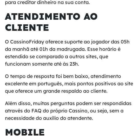
para creditar dinheiro na sua conta.
ATENDIMENTO AO
CLIENTE
O CassinoFriday oferece suporte ao jogador das 05h
da manhã até 01h da madrugada. Esse horário é
estendido se comparado a outros sites, que
funcionam somente até às 23h.
O tempo de resposta foi bem baixo, atendimento
excelente em português, mais pontos positivos ao site
que oferece um grande respaldo ao cliente.
Além disso, muitas perguntas podem ser respondidas
através do FAQ do próprio Cassino, ou seja, sem a
necessidade do auxílio do atendente.
MOBILE