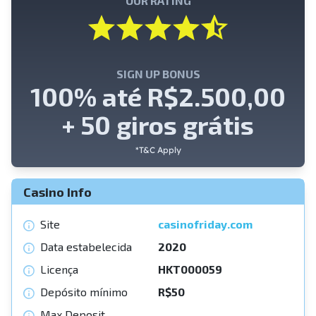
OUR RATING
SIGN UP BONUS
100% até R$2.500,00
+ 50 giros grátis
*T&C Apply
Casino Info
Site
casinofriday.com
Data estabelecida
2020
Licença
HKT000059
Depósito mínimo
R$50
Max Deposit