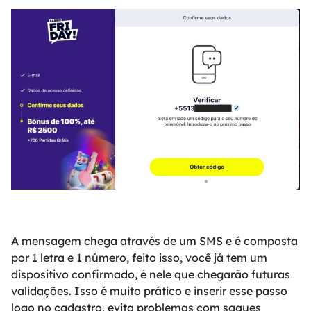
A mensagem chega através de um SMS e é composta
por 1 letra e 1 número, feito isso, você já tem um
dispositivo confirmado, é nele que chegarão futuras
validações. Isso é muito prático e inserir esse passo
logo no cadastro, evita problemas com saques