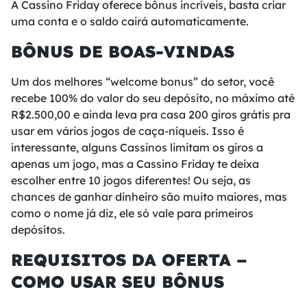
A Cassino Friday oferece bônus incríveis, basta criar
uma conta e o saldo cairá automaticamente.
BÔNUS DE BOAS-VINDAS
Um dos melhores “welcome bonus” do setor, você
recebe 100% do valor do seu depósito, no máximo até
R$2.500,00 e ainda leva pra casa 200 giros grátis pra
usar em vários jogos de caça-níqueis. Isso é
interessante, alguns Cassinos limitam os giros a
apenas um jogo, mas a Cassino Friday te deixa
escolher entre 10 jogos diferentes! Ou seja, as
chances de ganhar dinheiro são muito maiores, mas
como o nome já diz, ele só vale para primeiros
depósitos.
REQUISITOS DA OFERTA –
COMO USAR SEU BÔNUS