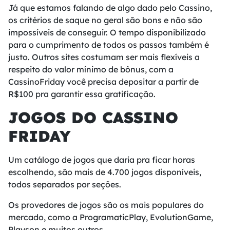
Já que estamos falando de algo dado pelo Cassino,
os critérios de saque no geral são bons e não são
impossíveis de conseguir. O tempo disponibilizado
para o cumprimento de todos os passos também é
justo. Outros sites costumam ser mais flexíveis a
respeito do valor mínimo de bônus, com a
CassinoFriday você precisa depositar a partir de
R$100 pra garantir essa gratificação.
JOGOS DO CASSINO
FRIDAY
Um catálogo de jogos que daria pra ficar horas
escolhendo, são mais de 4.700 jogos disponíveis,
todos separados por seções.
Os provedores de jogos são os mais populares do
mercado, como a ProgramaticPlay, EvolutionGame,
Playson e muitos outros.