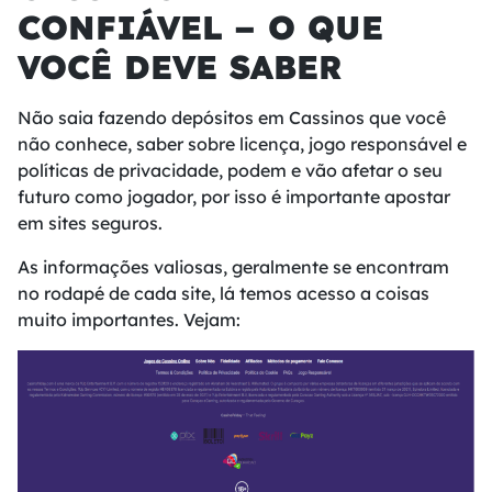
CONFIÁVEL – O QUE
VOCÊ DEVE SABER
Não saia fazendo depósitos em Cassinos que você
não conhece, saber sobre licença, jogo responsável e
políticas de privacidade, podem e vão afetar o seu
futuro como jogador, por isso é importante apostar
em sites seguros.
As informações valiosas, geralmente se encontram
no rodapé de cada site, lá temos acesso a coisas
muito importantes. Vejam: