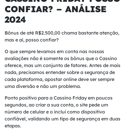
CONFIAR? – ANÁLISE
202
4
Bônus de até R$2.500,00 chama bastante atenção,
mas e aí, posso confiar?
O que sempre levamos em conta nas nossas
avaliações não é somente os bônus que o Cassino
oferece, mas um conjunto de fatores. Antes de mais
nada, precisamos entender sobre a segurança de
cada plataforma, apostar online deve ser sempre
uma diversão e não um problema.
Ponto positivo para a Cassino Friday em poucos
segundos, ao criar a sua conta, o site pede um
número de celular e o inclui como dispositivo
confiável, validando um tipo de segurança em duas
etapas.