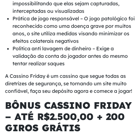
impossibilitando que elas sejam capturadas,
interceptadas ou visualizadas
Prática de jogo responsável – O jogo patológico foi
reconhecido como uma doença grave por muitos
anos, o site utiliza medidas visando minimizar os
efeitos colaterais negativos
Política anti lavagem de dinheiro – Exige a
validação da conta do jogador antes do mesmo
tentar realizar saques
A Cassino Friday é um cassino que segue todas as
diretrizes de segurança, se tornando um site muito
confiável, faça seu depósito agora e comece a jogar!
BÔNUS CASSINO FRIDAY
– ATÉ R$2.500,00 + 200
GIROS GRÁTIS