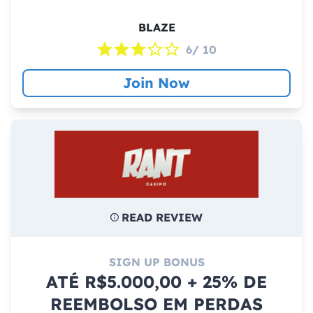
BLAZE
6/ 10
Join Now
READ REVIEW
SIGN UP BONUS
ATÉ R$5.000,00 + 25% DE
REEMBOLSO EM PERDAS