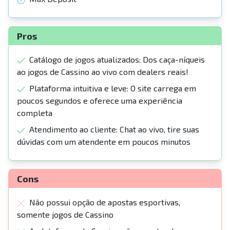
Pros
Catálogo de jogos atualizados: Dos caça-níqueis
ao jogos de Cassino ao vivo com dealers reais!
Plataforma intuitiva e leve: O site carrega em
poucos segundos e oferece uma experiência
completa
Atendimento ao cliente: Chat ao vivo, tire suas
dúvidas com um atendente em poucos minutos
Cons
Não possui opção de apostas esportivas,
somente jogos de Cassino