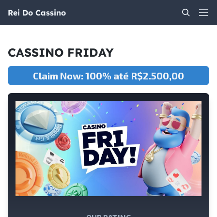
Rei Do Cassino
S
P
e
r
S
S
a
i
k
k
r
CASSINO FRIDAY
m
i
i
c
a
p
p
h
Claim Now: 100% até R$2.500,00
r
t
t
y
o
o
M
n
c
e
a
o
n
v
n
u
i
t
g
e
a
n
t
t
i
o
n