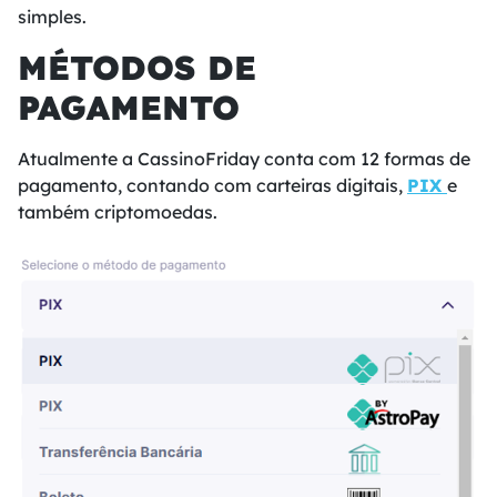
simples.
MÉTODOS DE
PAGAMENTO
Atualmente a CassinoFriday conta com 12 formas de
pagamento, contando com carteiras digitais,
PIX
e
também criptomoedas.