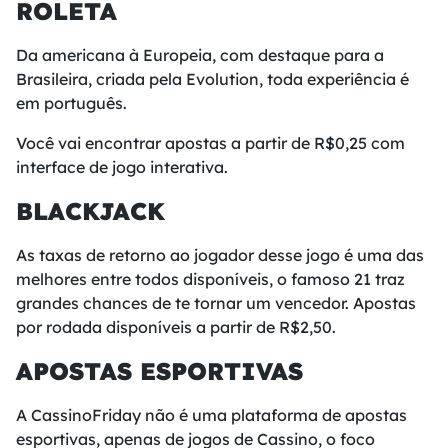
ROLETA
Da americana à Europeia, com destaque para a
Brasileira, criada pela Evolution, toda experiência é
em português.
Você vai encontrar apostas a partir de R$0,25 com
interface de jogo interativa.
BLACKJACK
As taxas de retorno ao jogador desse jogo é uma das
melhores entre todos disponíveis, o famoso 21 traz
grandes chances de te tornar um vencedor. Apostas
por rodada disponíveis a partir de R$2,50.
APOSTAS ESPORTIVAS
A CassinoFriday não é uma plataforma de apostas
esportivas, apenas de jogos de Cassino, o foco