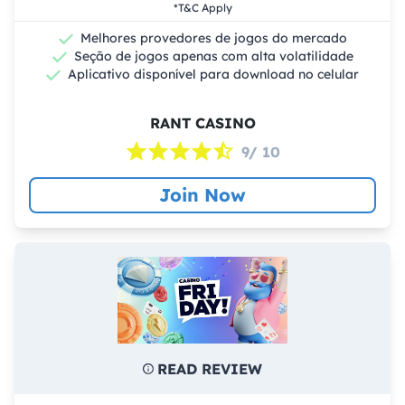
*T&C Apply
Melhores provedores de jogos do mercado
Seção de jogos apenas com alta volatilidade
Aplicativo disponível para download no celular
RANT CASINO
9/ 10
Join Now
READ REVIEW