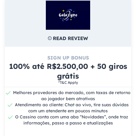
READ REVIEW
SIGN UP BONUS
100% até R$2.500,00 + 50 giros
grátis
*T&C Apply
Melhores provedores do mercado, com taxas de retorno
ao jogador bem atrativas
Atendimento ao cliente: Chat ao vivo, tire suas dúvidas
com um atendente em poucos minutos
O Cassino conta com uma aba “Novidades”, onde traz
informações, passo a passo e atualizações