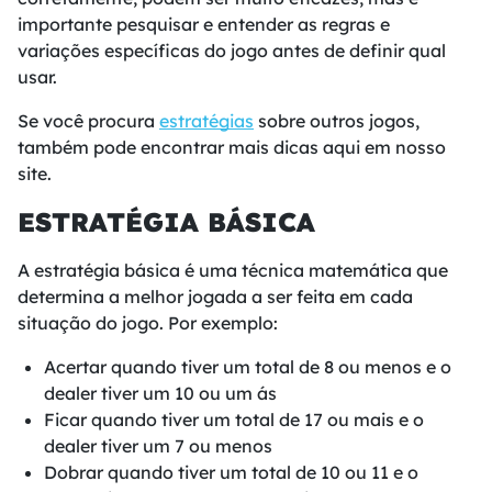
importante pesquisar e entender as regras e
variações específicas do jogo antes de definir qual
usar.
Se você procura
estratégias
sobre outros jogos,
também pode encontrar mais dicas aqui em nosso
site.
ESTRATÉGIA BÁSICA
A estratégia básica é uma técnica matemática que
determina a melhor jogada a ser feita em cada
situação do jogo. Por exemplo:
Acertar quando tiver um total de 8 ou menos e o
dealer tiver um 10 ou um ás
Ficar quando tiver um total de 17 ou mais e o
dealer tiver um 7 ou menos
Dobrar quando tiver um total de 10 ou 11 e o