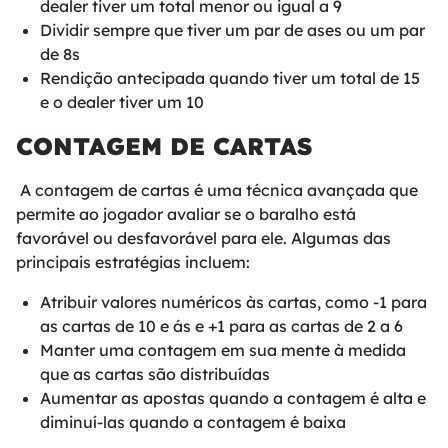
dealer tiver um total menor ou igual a 9
Dividir sempre que tiver um par de ases ou um par
de 8s
Rendição antecipada quando tiver um total de 15
e o dealer tiver um 10
CONTAGEM DE CARTAS
A contagem de cartas é uma técnica avançada que
permite ao jogador avaliar se o baralho está
favorável ou desfavorável para ele. Algumas das
principais estratégias incluem:
Atribuir valores numéricos às cartas, como -1 para
as cartas de 10 e ás e +1 para as cartas de 2 a 6
Manter uma contagem em sua mente à medida
que as cartas são distribuídas
Aumentar as apostas quando a contagem é alta e
diminuí-las quando a contagem é baixa