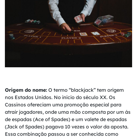
Origem do nome:
O termo “blackjack” tem origem
nos Estados Unidos. No início do século XX. Os
Cassinos ofereciam uma promoção especial para
atrair jogadores, onde uma mão composta por um ás
de espadas (Ace of Spades) e um valete de espadas
(Jack of Spades) pagava 10 vezes o valor da aposta.
Essa combinação passou a ser conhecida como