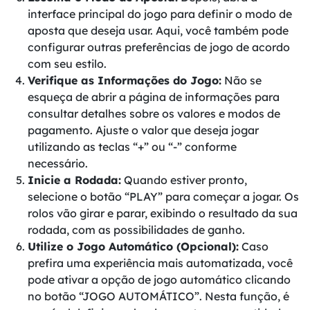
interface principal do jogo para definir o modo de
aposta que deseja usar. Aqui, você também pode
configurar outras preferências de jogo de acordo
com seu estilo.
Verifique as Informações do Jogo:
Não se
esqueça de abrir a página de informações para
consultar detalhes sobre os valores e modos de
pagamento. Ajuste o valor que deseja jogar
utilizando as teclas “+” ou “-” conforme
necessário.
Inicie a Rodada:
Quando estiver pronto,
selecione o botão “PLAY” para começar a jogar. Os
rolos vão girar e parar, exibindo o resultado da sua
rodada, com as possibilidades de ganho.
Utilize o Jogo Automático (Opcional):
Caso
prefira uma experiência mais automatizada, você
pode ativar a opção de jogo automático clicando
no botão “JOGO AUTOMÁTICO”. Nesta função, é