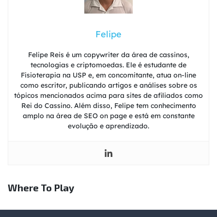
Felipe
Felipe Reis é um copywriter da área de cassinos,
tecnologias e criptomoedas. Ele é estudante de
Fisioterapia na USP e, em concomitante, atua on-line
como escritor, publicando artigos e análises sobre os
tópicos mencionados acima para sites de afiliados como
Rei do Cassino. Além disso, Felipe tem conhecimento
amplo na área de SEO on page e está em constante
evolução e aprendizado.
Where To Play