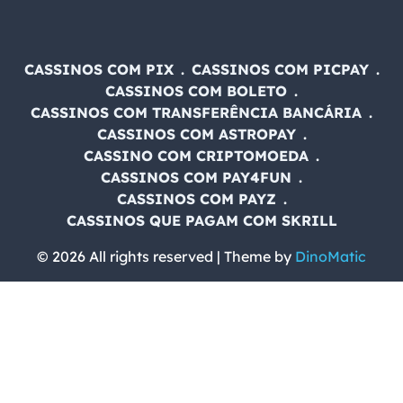
CASSINOS COM PIX
CASSINOS COM PICPAY
CASSINOS COM BOLETO
CASSINOS COM TRANSFERÊNCIA BANCÁRIA
CASSINOS COM ASTROPAY
CASSINO COM CRIPTOMOEDA
CASSINOS COM PAY4FUN
CASSINOS COM PAYZ
CASSINOS QUE PAGAM COM SKRILL
© 2026 All rights reserved | Theme by
DinoMatic