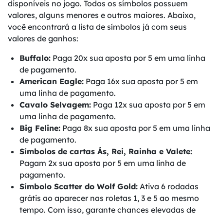
disponíveis no jogo. Todos os símbolos possuem
valores, alguns menores e outros maiores. Abaixo,
você encontrará a lista de símbolos já com seus
valores de ganhos:
Buffalo:
Paga 20x sua aposta por 5 em uma linha
de pagamento.
American Eagle:
Paga 16x sua aposta por 5 em
uma linha de pagamento.
Cavalo Selvagem:
Paga 12x sua aposta por 5 em
uma linha de pagamento.
Big Feline:
Paga 8x sua aposta por 5 em uma linha
de pagamento.
Símbolos de cartas Ás, Rei, Rainha e Valete:
Pagam 2x sua aposta por 5 em uma linha de
pagamento.
Símbolo Scatter do Wolf Gold:
Ativa 6 rodadas
grátis ao aparecer nas roletas 1, 3 e 5 ao mesmo
tempo. Com isso, garante chances elevadas de