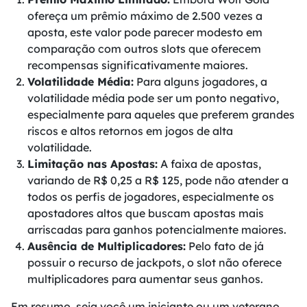
ofereça um prêmio máximo de 2.500 vezes a
aposta, este valor pode parecer modesto em
comparação com outros slots que oferecem
recompensas significativamente maiores.
Volatilidade Média:
Para alguns jogadores, a
volatilidade média pode ser um ponto negativo,
especialmente para aqueles que preferem grandes
riscos e altos retornos em jogos de alta
volatilidade.
Limitação nas Apostas:
A faixa de apostas,
variando de R$ 0,25 a R$ 125, pode não atender a
todos os perfis de jogadores, especialmente os
apostadores altos que buscam apostas mais
arriscadas para ganhos potencialmente maiores.
Ausência de Multiplicadores:
Pelo fato de já
possuir o recurso de jackpots, o slot não oferece
multiplicadores para aumentar seus ganhos.
Em resumo, seja você um iniciante ou um veterano