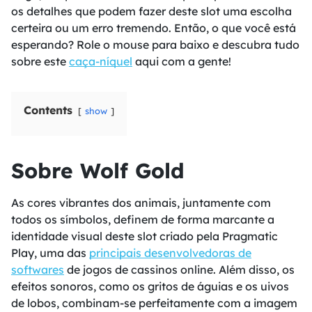
os detalhes que podem fazer deste slot uma escolha
certeira ou um erro tremendo. Então, o que você está
esperando? Role o mouse para baixo e descubra tudo
sobre este
caça-níquel
aqui com a gente!
Contents
show
Sobre Wolf Gold
As cores vibrantes dos animais, juntamente com
todos os símbolos, definem de forma marcante a
identidade visual deste slot criado pela Pragmatic
Play, uma das
principais desenvolvedoras de
softwares
de jogos de cassinos online. Além disso, os
efeitos sonoros, como os gritos de águias e os uivos
de lobos, combinam-se perfeitamente com a imagem