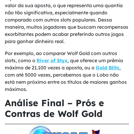
valor da sua aposta, o que representa uma quantia
não tão significativa, especialmente quando
comparado com outros slots populares. Dessa
maneira, muitos jogadores que buscam recompensas
exorbitantes podem acabar preferindo outros jogos
para ganhar dinheiro real.
Por exemplo, ao comparar Wolf Gold com outros
slots, como o
River of Styx
, que oferece um prêmio
máximo de 21.100 vezes a aposta, ou o
Gold Blitz
,
com até 5000 vezes, percebemos que o Lobo não
está nem próximo entre os títulos de maiores ganhos
máximos.
Análise Final – Prós e
Contras de Wolf Gold