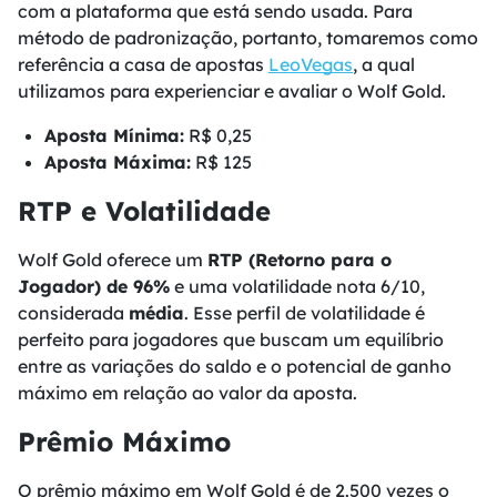
com a plataforma que está sendo usada. Para
método de padronização, portanto, tomaremos como
referência a casa de apostas
LeoVegas
, a qual
utilizamos para experienciar e avaliar o Wolf Gold.
Aposta Mínima:
R$ 0,25
Aposta Máxima:
R$ 125
RTP e Volatilidade
Wolf Gold oferece um
RTP (Retorno para o
Jogador) de 96%
e uma volatilidade nota 6/10,
considerada
média
. Esse perfil de volatilidade é
perfeito para jogadores que buscam um equilíbrio
entre as variações do saldo e o potencial de ganho
máximo em relação ao valor da aposta.
Prêmio Máximo
O prêmio máximo em Wolf Gold é de 2.500 vezes o