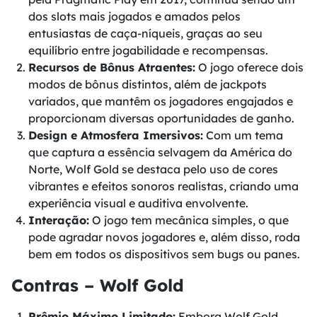
dos slots mais jogados e amados pelos
entusiastas de caça-níqueis, graças ao seu
equilíbrio entre jogabilidade e recompensas.
Recursos de Bônus Atraentes:
O jogo oferece dois
modos de bônus distintos, além de jackpots
variados, que mantêm os jogadores engajados e
proporcionam diversas oportunidades de ganho.
Design e Atmosfera Imersivos:
Com um tema
que captura a essência selvagem da América do
Norte, Wolf Gold se destaca pelo uso de cores
vibrantes e efeitos sonoros realistas, criando uma
experiência visual e auditiva envolvente.
Interação:
O jogo tem mecânica simples, o que
pode agradar novos jogadores e, além disso, roda
bem em todos os dispositivos sem bugs ou panes.
Contras – Wolf Gold
Prêmio Máximo Limitado:
Embora Wolf Gold