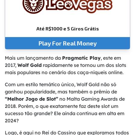
Até R$1000 e 5 Giros Grátis
Play For Real Money
Mais um lançamento da
Pragmatic Play
, este em
2017,
Wolf Gold
rapidamente se tornou um dos slots
mais populares no cenário dos caça-níqueis online.
Com um estilo temático único, Wolf Gold não só
ganhou popularidade, mas também o prêmio de
“Melhor Jogo de Slot”
no Malta Gaming Awards de
2018. Porém, o que exatamente faz deste slot um
sucesso tão grande? Ele ainda continua em alta em
2024?
Logo, é aqui no Rei do Cassino que exploramos todos