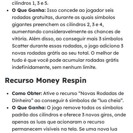
cilindros 1, 3 e 5.
O Que Ganha:
Isso concede ao jogador seis
rodadas gratuitas, durante as quais símbolos
gigantes preenchem os cilindros 2, 3 e 4,
aumentando consideravelmente as chances de
vitória. Além disso, ao conseguir mais 3 símbolos
Scatter durante essas rodadas, o jogo adiciona 3
novas rodadas grátis ao seu total. O melhor de
tudo é que você pode acumular rodadas grátis
indefinidamente, sem nenhum limite.
Recurso Money Respin
Como Obter:
Ative o recurso “Novas Rodadas de
Dinheiro” ao conseguir 6 símbolos de “lua cheia”.
O Que Ganha:
O jogo remove todos os símbolos
padrão dos cilindros e oferece 3 novos giros, onde
apenas as luas que acionaram o recurso
permanecem visíveis na tela. Se uma nova lua