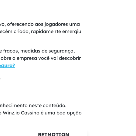
ivo, oferecendo aos jogadores uma
recém criado, rapidamente emergiu
e fracos, medidas de segurança,
sobre a empresa você vai descobrir
eguro?
.
onhecimento neste conteúdo.
o Winz.io Cassino é uma boa opção
BETMOTION