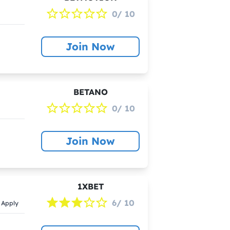
0/ 10
Join Now
BETANO
0/ 10
Join Now
1XBET
6/ 10
 Apply