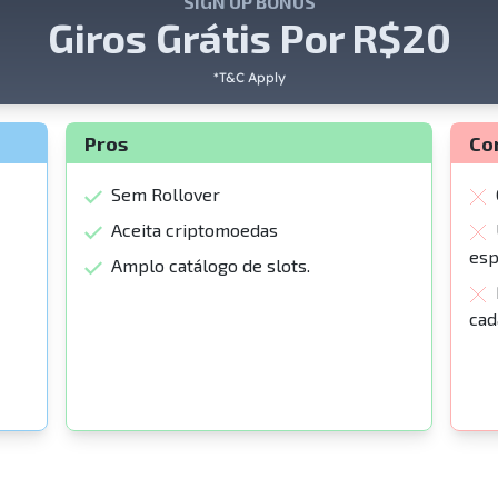
SIGN UP BONUS
Giros Grátis Por R$20
*T&C Apply
Pros
Co
Sem Rollover
Aceita criptomoedas
esp
Amplo catálogo de slots.
cad