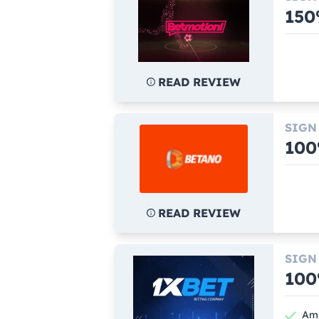
150
READ REVIEW
SIGN
100
READ REVIEW
SIGN
100
Amp