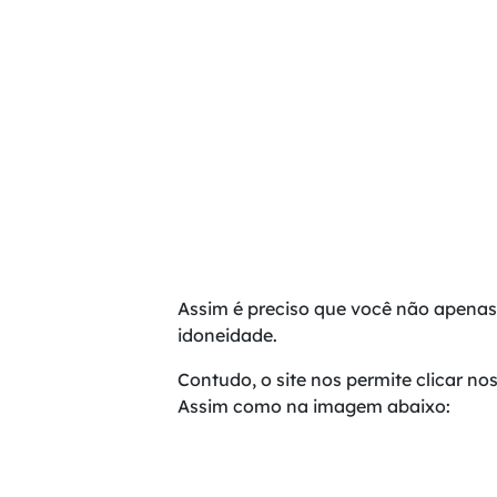
Assim é preciso que você não apenas
idoneidade.
Contudo, o site nos permite clicar no
Assim como na imagem abaixo: