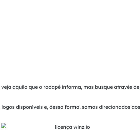
 veja aquilo que o rodapé informa, mas busque através de
s logos disponíveis e, dessa forma, somos direcionados ao