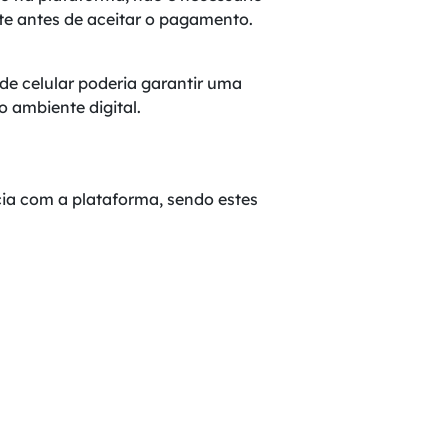
te antes de aceitar o pagamento.
de celular poderia garantir uma
 ambiente digital.
cia com a plataforma, sendo estes