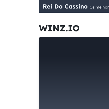
Rei Do Cassino
Os melhore
S
S
k
k
WINZ.IO
i
i
p
p
t
t
o
o
n
c
a
o
v
n
i
t
g
e
a
n
t
t
i
o
n