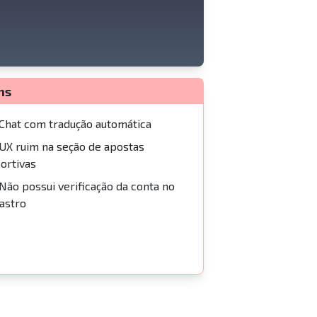
ns
Chat com tradução automática
UX ruim na seção de apostas
ortivas
Não possui verificação da conta no
astro