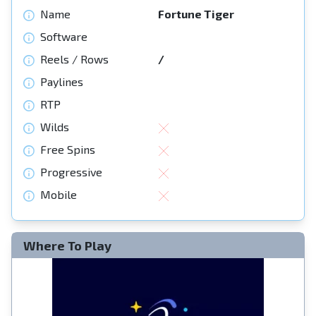
Name
Fortune Tiger
Software
Reels / Rows
/
Paylines
RTP
Wilds
Free Spins
Progressive
Mobile
Where To Play