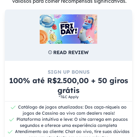
valiosos para colher recompensas significativas.
READ REVIEW
SIGN UP BONUS
100% até R$2.500,00 + 50 giros
grátis
*T&C Apply
Catálogo de jogos atualizados: Dos caça-níqueis ao
jogos de Cassino ao vivo com dealers reais!
Plataforma intuitiva e leve: O site carrega em poucos
segundos e oferece uma experiência completa
Atendimento ao cliente: Chat ao vivo, tire suas dúvidas