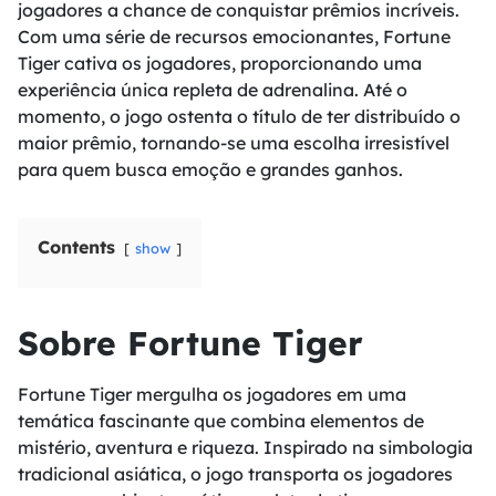
jogadores a chance de conquistar prêmios incríveis.
Com uma série de recursos emocionantes, Fortune
Tiger cativa os jogadores, proporcionando uma
experiência única repleta de adrenalina. Até o
momento, o jogo ostenta o título de ter distribuído o
maior prêmio, tornando-se uma escolha irresistível
para quem busca emoção e grandes ganhos.
Contents
show
Sobre Fortune Tiger
Fortune Tiger mergulha os jogadores em uma
temática fascinante que combina elementos de
mistério, aventura e riqueza. Inspirado na simbologia
tradicional asiática, o jogo transporta os jogadores