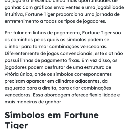
do jogo e oferecendo ainda mais oportunidades de
ganhar. Com gráficos envolventes e uma jogabilidade
intuitiva, Fortune Tiger proporciona uma jornada de
entretenimento a todos os tipos de jogadores.
Por falar em linhas de pagamento, Fortune Tiger são
os caminhos pelos quais os símbolos podem se
alinhar para formar combinações vencedoras.
Diferentemente de jogos convencionais, este slot não
possui linhas de pagamento fixas. Em vez disso, os
jogadores podem desfrutar de uma estrutura de
vitória única, onde os símbolos correspondentes
precisam aparecer em cilindros adjacentes, da
esquerda para a direita, para criar combinações
vencedoras. Essa abordagem oferece flexibilidade e
mais maneiras de ganhar.
Símbolos em Fortune
Tiger