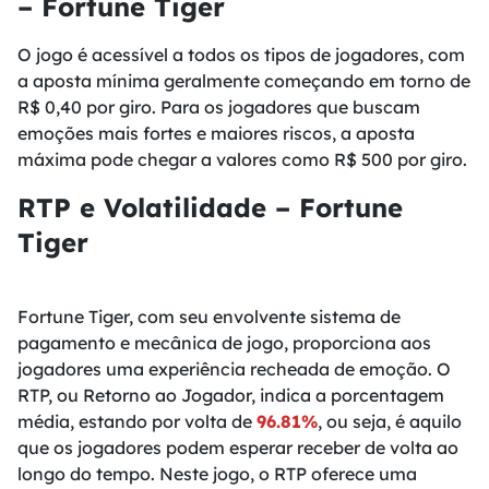
– Fortune Tiger
O jogo é acessível a todos os tipos de jogadores, com
a aposta mínima geralmente começando em torno de
R$ 0,40 por giro. Para os jogadores que buscam
emoções mais fortes e maiores riscos, a aposta
máxima pode chegar a valores como R$ 500 por giro.
RTP e Volatilidade – Fortune
Tiger
Fortune Tiger, com seu envolvente sistema de
pagamento e mecânica de jogo, proporciona aos
jogadores uma experiência recheada de emoção. O
RTP, ou Retorno ao Jogador, indica a porcentagem
média, estando por volta de
96.81%
, ou seja, é aquilo
que os jogadores podem esperar receber de volta ao
longo do tempo. Neste jogo, o RTP oferece uma