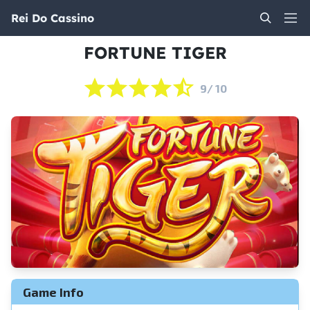
Rei Do Cassino
S
P
e
r
FORTUNE TIGER
S
S
a
i
k
k
r
m
i
i
c
9/ 10
a
p
p
h
r
t
t
y
o
o
M
n
c
e
a
o
n
v
n
u
i
t
g
e
a
n
t
t
i
o
Game Info
n