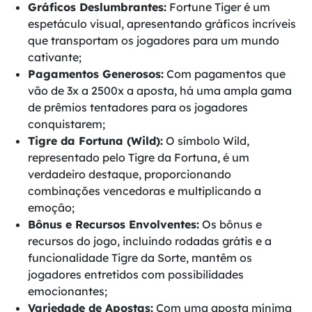
Gráficos Deslumbrantes:
Fortune Tiger é um
espetáculo visual, apresentando gráficos incríveis
que transportam os jogadores para um mundo
cativante;
Pagamentos Generosos:
Com pagamentos que
vão de 3x a 2500x a aposta, há uma ampla gama
de prêmios tentadores para os jogadores
conquistarem;
Tigre da Fortuna (Wild):
O símbolo Wild,
representado pelo Tigre da Fortuna, é um
verdadeiro destaque, proporcionando
combinações vencedoras e multiplicando a
emoção;
Bônus e Recursos Envolventes:
Os bônus e
recursos do jogo, incluindo rodadas grátis e a
funcionalidade Tigre da Sorte, mantêm os
jogadores entretidos com possibilidades
emocionantes;
Variedade de Apostas:
Com uma aposta mínima