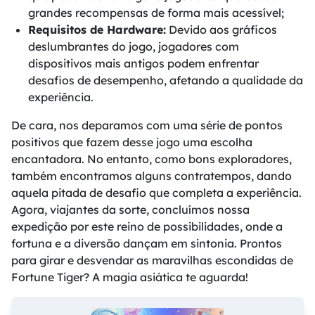
grandes recompensas de forma mais acessível;
Requisitos de Hardware:
Devido aos gráficos
deslumbrantes do jogo, jogadores com
dispositivos mais antigos podem enfrentar
desafios de desempenho, afetando a qualidade da
experiência.
De cara, nos deparamos com uma série de pontos
positivos que fazem desse jogo uma escolha
encantadora. No entanto, como bons exploradores,
também encontramos alguns contratempos, dando
aquela pitada de desafio que completa a experiência.
Agora, viajantes da sorte, concluímos nossa
expedição por este reino de possibilidades, onde a
fortuna e a diversão dançam em sintonia. Prontos
para girar e desvendar as maravilhas escondidas de
Fortune Tiger? A magia asiática te aguarda!