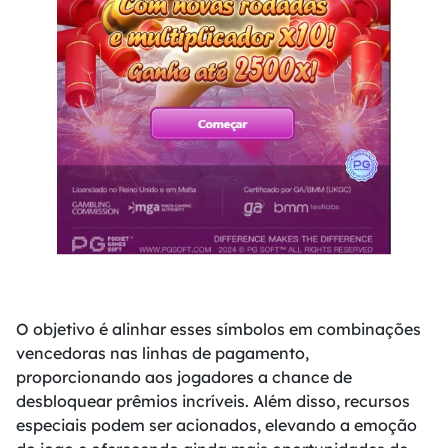
O objetivo é alinhar esses símbolos em combinações
vencedoras nas linhas de pagamento,
proporcionando aos jogadores a chance de
desbloquear prêmios incríveis. Além disso, recursos
especiais podem ser acionados, elevando a emoção