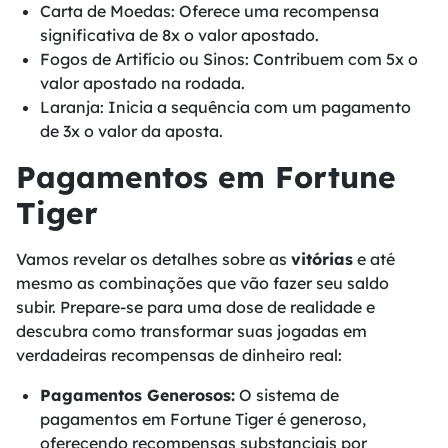
Carta de Moedas: Oferece uma recompensa
significativa de 8x o valor apostado.
Fogos de Artifício ou Sinos: Contribuem com 5x o
valor apostado na rodada.
Laranja: Inicia a sequência com um pagamento
de 3x o valor da aposta.
Pagamentos em Fortune
Tiger
Vamos revelar os detalhes sobre as
vitórias
e até
mesmo as combinações que vão fazer seu saldo
subir. Prepare-se para uma dose de realidade e
descubra como transformar suas jogadas em
verdadeiras recompensas de dinheiro real:
Pagamentos Generosos:
O sistema de
pagamentos em Fortune Tiger é generoso,
oferecendo recompensas substanciais por