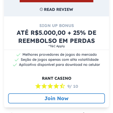
READ REVIEW
SIGN UP BONUS
ATÉ R$5.000,00 + 25% DE
REEMBOLSO EM PERDAS
*T&C Apply
Melhores provedores de jogos do mercado
Seção de jogos apenas com alta volatilidade
Aplicativo disponível para download no celular
RANT CASINO
9/ 10
Join Now