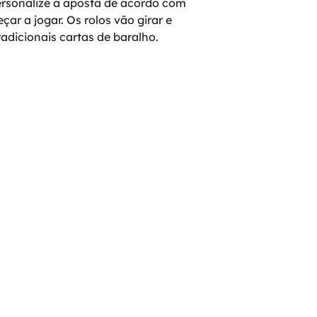
ersonalize a aposta de acordo com
ar a jogar. Os rolos vão girar e
adicionais cartas de baralho.