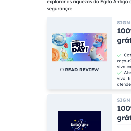
explorar as riquezas do Egito Antigo
segurança:
SIGN
100
grát
Cat
caça-n
vivo c
READ REVIEW
Ate
vivo, 
atende
SIGN
100
grát