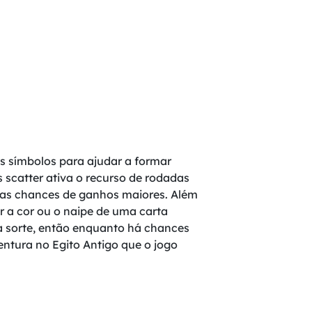
os símbolos para ajudar a formar
scatter ativa o recurso de rodadas
suas chances de ganhos maiores. Além
r a cor ou o naipe de uma carta
a sorte, então enquanto há chances
entura no Egito Antigo que o jogo