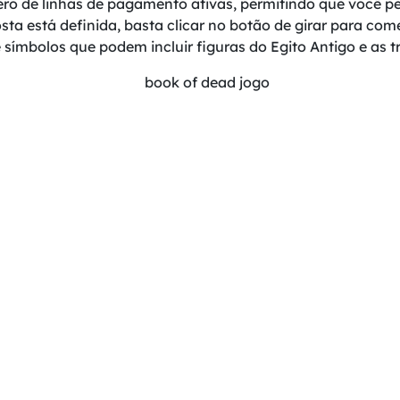
ro de linhas de pagamento ativas, permitindo que você p
 está definida, basta clicar no botão de girar para começ
ímbolos que podem incluir figuras do Egito Antigo e as tr