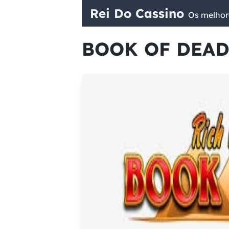
Rei Do Cassino
Os melhore
S
S
BOOK OF DEA
k
k
i
i
p
p
t
t
o
o
n
c
a
o
v
n
i
t
g
e
a
n
t
t
i
o
n