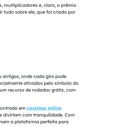
 multiplicadores e, claro, o prêmio
tudo sobre ele, que foi criado por
s antigos, onde cada giro pode
ecialmente ativados pelo símbolo do
 um recurso de rodadas grátis, com
ncontrado em
cassinos online
se divirtam com tranquilidade. Com
nam a plataforma perfeita para