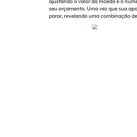
ajustando o valor da moeda e o núme
seu orçamento. Uma vez que sua aposta
parar, revelando uma combinação de s