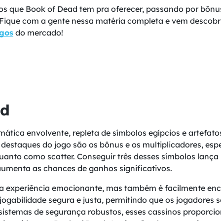
os que Book of Dead tem pra oferecer, passando por bônus,
Fique com a gente nessa matéria completa e vem descobrir 
ogos
do mercado!
ad
ática envolvente, repleta de símbolos egípcios e artefato
destaques do jogo são os bônus e os multiplicadores, esp
quanto como scatter. Conseguir três desses símbolos lança
umenta as chances de ganhos significativos.
uma experiência emocionante, mas também é facilmente e
jogabilidade segura e justa, permitindo que os jogadores 
sistemas de segurança robustos, esses cassinos proporcio