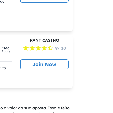
 ao
RANT CASINO
9/ 10
*T&C
Apply
Join Now
alta
o valor da sua aposta. Isso é feito