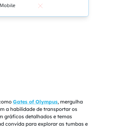
Mobile
m como
Gates of Olympus
, mergulha
m a habilidade de transportar os
om gráficos detalhados e temas
d convida para explorar as tumbas e