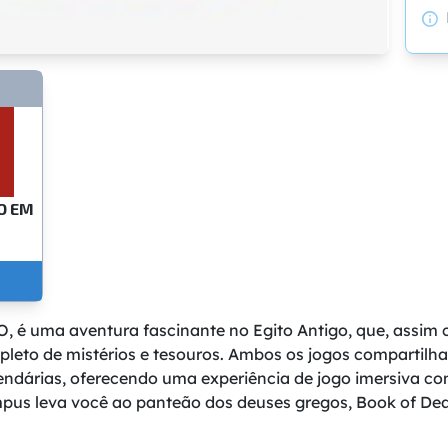
O EM
O, é uma aventura fascinante no Egito Antigo, que, assi
leto de mistérios e tesouros. Ambos os jogos compartilha
lendárias, oferecendo uma experiência de jogo imersiva c
pus leva você ao panteão dos deuses gregos, Book of Dea