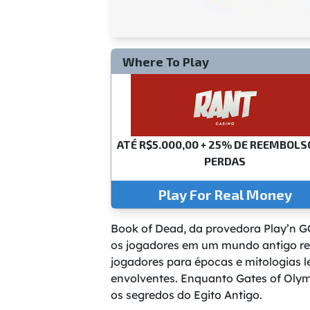
Where To Play
ATÉ R$5.000,00 + 25% DE REEMBOLS
PERDAS
Play For Real Money
Book of Dead, da provedora Play’n G
os jogadores em um mundo antigo rep
jogadores para épocas e mitologias 
envolventes. Enquanto Gates of Olym
os segredos do Egito Antigo.