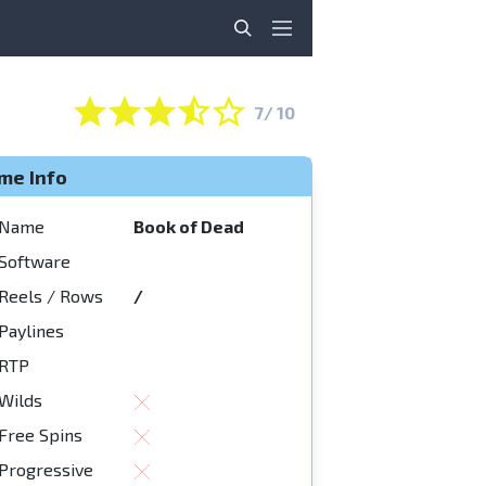
S
P
e
r
a
i
r
7/ 10
m
c
a
h
r
me Info
y
M
Name
Book of Dead
e
Software
n
Reels / Rows
/
u
Paylines
RTP
Wilds
Free Spins
Progressive