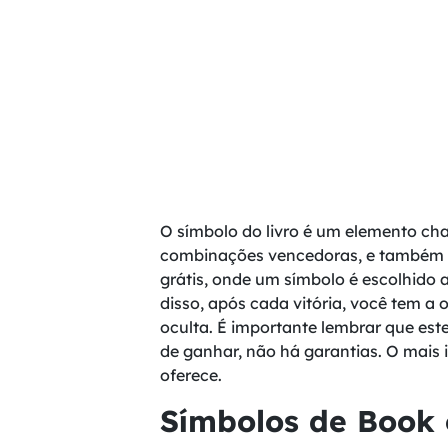
O símbolo do livro é um elemento cha
combinações vencedoras, e também co
grátis, onde um símbolo é escolhido
disso, após cada vitória, você tem a
oculta. É importante lembrar que est
de ganhar, não há garantias. O mais 
oferece.
Símbolos de Book 