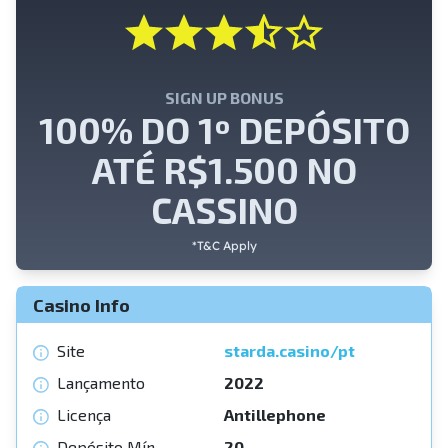
SIGN UP BONUS
100% DO 1º DEPÓSITO
ATÉ R$1.500 NO
CASSINO
*T&C Apply
Casino Info
Site
starda.casino/pt
Lançamento
2022
Licença
Antillephone
Depósito Mín
20