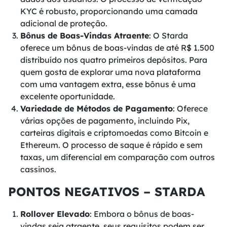
KYC é robusto, proporcionando uma camada
adicional de proteção.
Bônus de Boas-Vindas Atraente
: O Starda
oferece um bônus de boas-vindas de até R$ 1.500
distribuído nos quatro primeiros depósitos. Para
quem gosta de explorar uma nova plataforma
com uma vantagem extra, esse bônus é uma
excelente oportunidade.
Variedade de Métodos de Pagamento
: Oferece
várias opções de pagamento, incluindo Pix,
carteiras digitais e criptomoedas como Bitcoin e
Ethereum. O processo de saque é rápido e sem
taxas, um diferencial em comparação com outros
cassinos.
PONTOS NEGATIVOS – STARDA
Rollover Elevado
: Embora o bônus de boas-
vindas seja atraente, seus requisitos podem ser