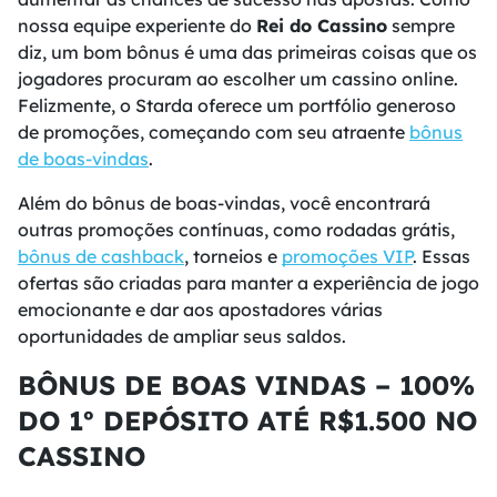
nossa equipe experiente do
Rei do Cassino
sempre
diz, um bom bônus é uma das primeiras coisas que os
jogadores procuram ao escolher um cassino online.
Felizmente, o Starda oferece um portfólio generoso
de promoções, começando com seu atraente
bônus
de boas-vindas
.
Além do bônus de boas-vindas, você encontrará
outras promoções contínuas, como rodadas grátis,
bônus de cashback
, torneios e
promoções VIP
. Essas
ofertas são criadas para manter a experiência de jogo
emocionante e dar aos apostadores várias
oportunidades de ampliar seus saldos.
BÔNUS DE BOAS VINDAS – 100%
DO 1º DEPÓSITO ATÉ R$1.500 NO
CASSINO