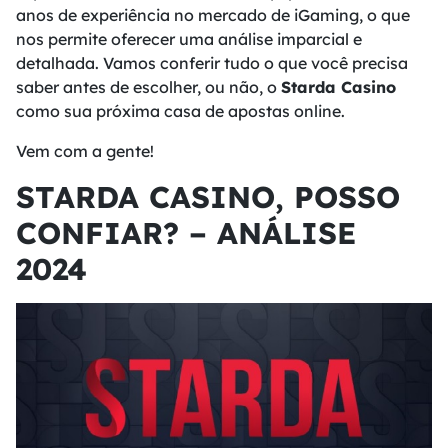
anos de experiência no mercado de iGaming, o que
nos permite oferecer uma análise imparcial e
detalhada. Vamos conferir tudo o que você precisa
saber antes de escolher, ou não, o
Starda Casino
como sua próxima casa de apostas online.
Vem com a gente!
STARDA CASINO, POSSO
CONFIAR? – ANÁLISE
2024