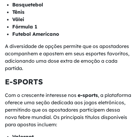
Basquetebol
Tênis
Vôlei
Fórmula 1
Futebol Americano
A diversidade de opções permite que os apostadores
acompanhem e apostem em seus esportes favoritos,
adicionando uma dose extra de emoção a cada
partida.
E-SPORTS
Com o crescente interesse nos
e-sports
, a plataforma
oferece uma seção dedicada aos jogos eletrônicos,
permitindo que os apostadores participem dessa
nova febre mundial. Os principais títulos disponíveis
para apostas incluem:
Valorant