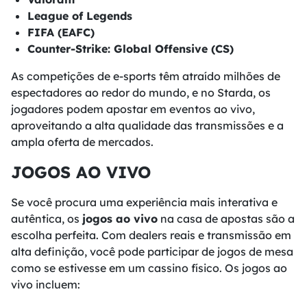
League of Legends
FIFA (EAFC)
Counter-Strike: Global Offensive (CS)
As competições de e-sports têm atraído milhões de
espectadores ao redor do mundo, e no Starda, os
jogadores podem apostar em eventos ao vivo,
aproveitando a alta qualidade das transmissões e a
ampla oferta de mercados.
JOGOS AO VIVO
Se você procura uma experiência mais interativa e
autêntica, os
jogos ao vivo
na casa de apostas são a
escolha perfeita. Com dealers reais e transmissão em
alta definição, você pode participar de jogos de mesa
como se estivesse em um cassino físico. Os jogos ao
vivo incluem: