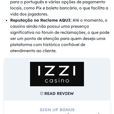
para o português e várias opções de pagamento
locais, como Pix e boleto bancário, o que facilita a
vida dos jogadores.
Reputação no Reclame AQUI:
Até o momento, o
cassino ainda não possui uma presença
significativa no fórum de reclamações, o que pode
ser um ponto de atenção para quem deseja uma
plataforma com histórico confiável de
atendimento ao cliente.
READ REVIEW
SIGN UP BONUS