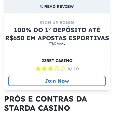
READ REVIEW
SIGN UP BONUS
100% DO 1º DEPÓSITO ATÉ
R$650 EM APOSTAS ESPORTIVAS
*T&C Apply
22BET CASINO
6/ 10
Join Now
PRÓS E CONTRAS DA
STARDA CASINO