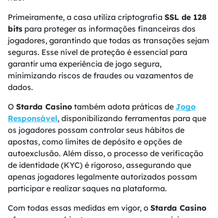
Primeiramente, a casa utiliza criptografia
SSL de 128
bits
para proteger as informações financeiras dos
jogadores, garantindo que todas as transações sejam
seguras. Esse nível de proteção é essencial para
garantir uma experiência de jogo segura,
minimizando riscos de fraudes ou vazamentos de
dados.
O
Starda Casino
também adota práticas de
Jogo
Responsável
, disponibilizando ferramentas para que
os jogadores possam controlar seus hábitos de
apostas, como limites de depósito e opções de
autoexclusão. Além disso, o processo de verificação
de identidade (KYC) é rigoroso, assegurando que
apenas jogadores legalmente autorizados possam
participar e realizar saques na plataforma.
Com todas essas medidas em vigor, o
Starda Casino