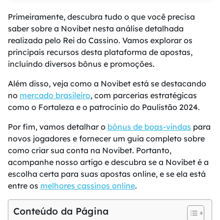
Primeiramente, descubra tudo o que você precisa
saber sobre a Novibet nesta análise detalhada
realizada pelo Rei do Cassino. Vamos explorar os
principais recursos desta plataforma de apostas,
incluindo diversos bônus e promoções.
Além disso, veja como a Novibet está se destacando
no
mercado brasileiro
, com parcerias estratégicas
como o Fortaleza e o patrocínio do Paulistão 2024.
Por fim, vamos detalhar o
bônus de boas-vindas
para
novos jogadores e fornecer um guia completo sobre
como criar sua conta na Novibet. Portanto,
acompanhe nosso artigo e descubra se a Novibet é a
escolha certa para suas apostas online, e se ela está
entre os
melhores cassinos online
.
Conteúdo da Página