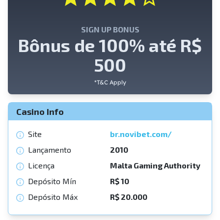
SIGN UP BONUS
Bônus de 100% até R$
500
*T&C Apply
Casino Info
Site
br.novibet.com/
Lançamento
2010
Licença
Malta Gaming Authority
Depósito Mín
R$ 10
Depósito Máx
R$ 20.000