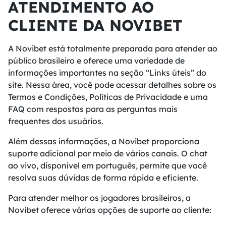
ATENDIMENTO AO
CLIENTE DA NOVIBET
A Novibet está totalmente preparada para atender ao
público brasileiro e oferece uma variedade de
informações importantes na seção “Links úteis” do
site. Nessa área, você pode acessar detalhes sobre os
Termos e Condições, Políticas de Privacidade e uma
FAQ com respostas para as perguntas mais
frequentes dos usuários.
Além dessas informações, a Novibet proporciona
suporte adicional por meio de vários canais. O chat
ao vivo, disponível em português, permite que você
resolva suas dúvidas de forma rápida e eficiente.
Para atender melhor os jogadores brasileiros, a
Novibet oferece várias opções de suporte ao cliente: