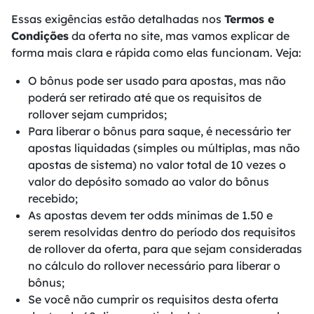
Essas exigências estão detalhadas nos
Termos e
Condições
da oferta no site, mas vamos explicar de
forma mais clara e rápida como elas funcionam. Veja:
O bônus pode ser usado para apostas, mas não
poderá ser retirado até que os requisitos de
rollover sejam cumpridos;
Para liberar o bônus para saque, é necessário ter
apostas liquidadas (simples ou múltiplas, mas não
apostas de sistema) no valor total de 10 vezes o
valor do depósito somado ao valor do bônus
recebido;
As apostas devem ter odds mínimas de 1.50 e
serem resolvidas dentro do período dos requisitos
de rollover da oferta, para que sejam consideradas
no cálculo do rollover necessário para liberar o
bônus;
Se você não cumprir os requisitos desta oferta