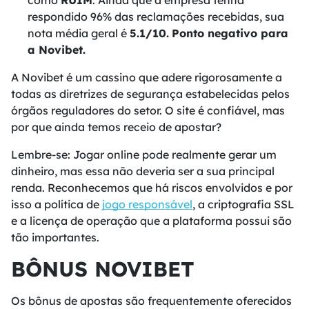
como
RUIM
. Ainda que a empresa tenha
respondido 96% das reclamações recebidas, sua
nota média geral é
5.1/10.
Ponto negativo para
a Novibet.
A Novibet é um cassino que adere rigorosamente a
todas as diretrizes de segurança estabelecidas pelos
órgãos reguladores do setor. O site é confiável, mas
por que ainda temos receio de apostar?
Lembre-se: Jogar online pode realmente gerar um
dinheiro, mas essa não deveria ser a sua principal
renda. Reconhecemos que há riscos envolvidos e por
isso a política de
jogo responsável
, a criptografia SSL
e a licença de operação que a plataforma possui são
tão importantes.
BÔNUS NOVIBET
Os bônus de apostas são frequentemente oferecidos