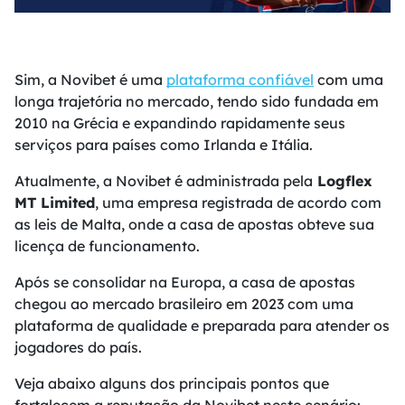
Sim, a Novibet é uma
plataforma confiável
com uma
longa trajetória no mercado, tendo sido fundada em
2010 na Grécia e expandindo rapidamente seus
serviços para países como Irlanda e Itália.
Atualmente, a Novibet é administrada pela
Logflex
MT Limited
, uma empresa registrada de acordo com
as leis de Malta, onde a casa de apostas obteve sua
licença de funcionamento.
Após se consolidar na Europa, a casa de apostas
chegou ao mercado brasileiro em 2023 com uma
plataforma de qualidade e preparada para atender os
jogadores do país.
Veja abaixo alguns dos principais pontos que