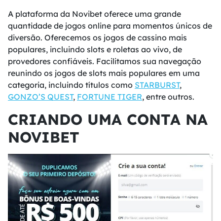
A plataforma da Novibet oferece uma grande
quantidade de jogos online para momentos únicos de
diversão. Oferecemos os jogos de cassino mais
populares, incluindo slots e roletas ao vivo, de
provedores confiáveis. Facilitamos sua navegação
reunindo os jogos de slots mais populares em uma
categoria, incluindo títulos como
STARBURST
,
GONZO’S QUEST
,
FORTUNE TIGER
, entre outros.
CRIANDO UMA CONTA NA
NOVIBET