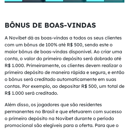
BÔNUS DE BOAS-VINDAS
A Novibet dá as boas-vindas a todos os seus clientes
com um bônus de 100% até R$ 500, sendo este o
maior bônus de boas-vindas disponível. Ao criar uma
conta, o valor do primeiro depósito será dobrado até
R$ 1.000. Primeiramente, os clientes devem realizar o
primeiro depósito de maneira rápida e segura, e então
o bônus será creditado automaticamente em suas
contas. Por exemplo, ao depositar R$ 500, um total de
R$ 1.000 será creditado.
Além disso, os jogadores que são residentes
permanentes no Brasil e que efetuarem com sucesso
o primeiro depósito na Novibet durante o período
promocional são elegíveis para a oferta. Para que o