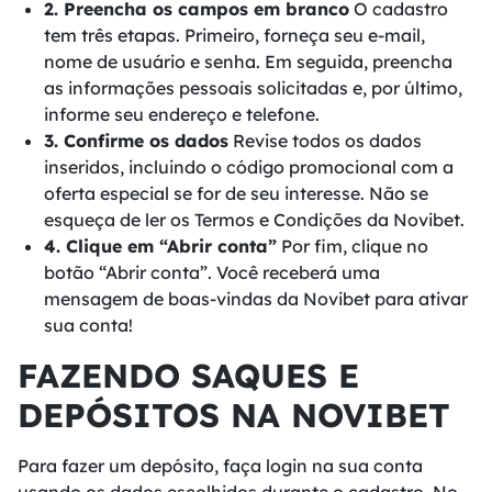
2. Preencha os campos em branco
O cadastro
tem três etapas. Primeiro, forneça seu e-mail,
nome de usuário e senha. Em seguida, preencha
as informações pessoais solicitadas e, por último,
informe seu endereço e telefone.
3. Confirme os dados
Revise todos os dados
inseridos, incluindo o código promocional com a
oferta especial se for de seu interesse. Não se
esqueça de ler os Termos e Condições da Novibet.
4. Clique em “Abrir conta”
Por fim, clique no
botão “Abrir conta”. Você receberá uma
mensagem de boas-vindas da Novibet para ativar
sua conta!
FAZENDO SAQUES E
DEPÓSITOS NA NOVIBET
Para fazer um depósito, faça login na sua conta