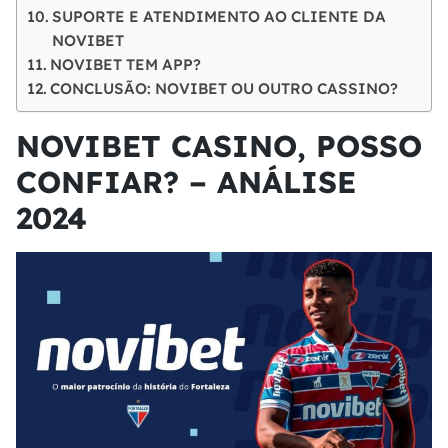
SUPORTE E ATENDIMENTO AO CLIENTE DA
NOVIBET
NOVIBET TEM APP?
CONCLUSÃO: NOVIBET OU OUTRO CASSINO?
NOVIBET CASINO, POSSO
CONFIAR? – ANÁLISE
2024