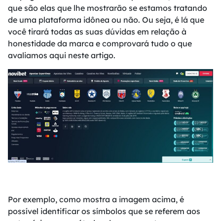
que são elas que lhe mostrarão se estamos tratando
de uma plataforma idônea ou não. Ou seja, é lá que
você tirará todas as suas dúvidas em relação à
honestidade da marca e comprovará tudo o que
avaliamos aqui neste artigo.
Por exemplo, como mostra a imagem acima, é
possível identificar os símbolos que se referem aos