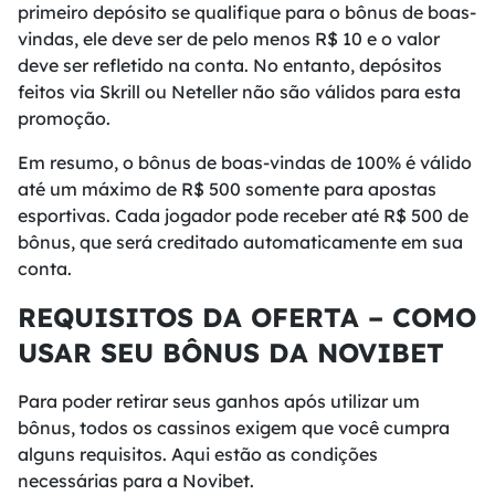
primeiro depósito se qualifique para o bônus de boas-
vindas, ele deve ser de pelo menos R$ 10 e o valor
deve ser refletido na conta. No entanto, depósitos
feitos via Skrill ou Neteller não são válidos para esta
promoção.
Em resumo, o bônus de boas-vindas de 100% é válido
até um máximo de R$ 500 somente para apostas
esportivas. Cada jogador pode receber até R$ 500 de
bônus, que será creditado automaticamente em sua
conta.
REQUISITOS DA OFERTA – COMO
USAR SEU BÔNUS DA NOVIBET
Para poder retirar seus ganhos após utilizar um
bônus, todos os cassinos exigem que você cumpra
alguns requisitos. Aqui estão as condições
necessárias para a Novibet.