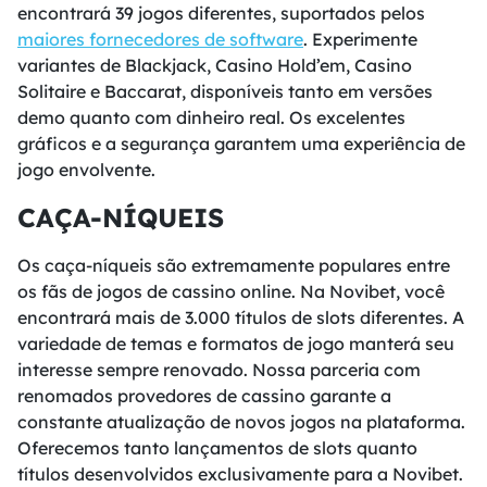
encontrará 39 jogos diferentes, suportados pelos
maiores fornecedores de software
. Experimente
variantes de Blackjack, Casino Hold’em, Casino
Solitaire e Baccarat, disponíveis tanto em versões
demo quanto com dinheiro real. Os excelentes
gráficos e a segurança garantem uma experiência de
jogo envolvente.
CAÇA-NÍQUEIS
Os caça-níqueis são extremamente populares entre
os fãs de jogos de cassino online. Na Novibet, você
encontrará mais de 3.000 títulos de slots diferentes. A
variedade de temas e formatos de jogo manterá seu
interesse sempre renovado. Nossa parceria com
renomados provedores de cassino garante a
constante atualização de novos jogos na plataforma.
Oferecemos tanto lançamentos de slots quanto
títulos desenvolvidos exclusivamente para a Novibet.