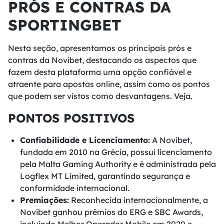
PRÓS E CONTRAS DA
SPORTINGBET
Nesta seção, apresentamos os principais prós e
contras da Novibet, destacando os aspectos que
fazem desta plataforma uma opção confiável e
atraente para apostas online, assim como os pontos
que podem ser vistos como desvantagens. Veja.
PONTOS POSITIVOS
Confiabilidade e Licenciamento:
A Novibet,
fundada em 2010 na Grécia, possui licenciamento
pela Malta Gaming Authority e é administrada pela
Logflex MT Limited, garantindo segurança e
conformidade internacional.
Premiações:
Reconhecida internacionalmente, a
Novibet ganhou prêmios do ERG e SBC Awards,