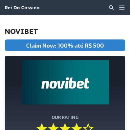
Rei Do Cassino
S
P
e
r
S
S
a
i
k
k
r
NOVIBET
m
i
i
c
a
p
p
h
Claim Now: 100% até R$ 500
r
t
t
y
o
o
M
n
c
e
a
o
n
v
n
u
i
t
g
e
a
n
t
t
i
OUR RATING
o
n