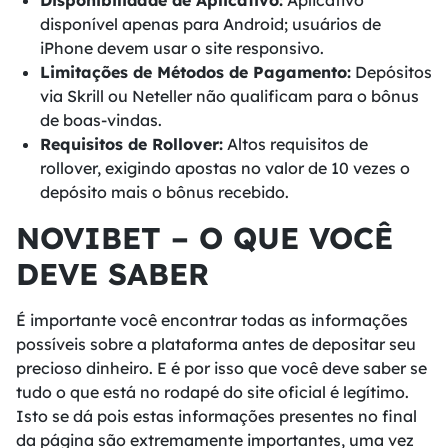
Disponibilidade de Aplicativo:
Aplicativo
disponível apenas para Android; usuários de
iPhone devem usar o site responsivo.
Limitações de Métodos de Pagamento:
Depósitos
via Skrill ou Neteller não qualificam para o bônus
de boas-vindas.
Requisitos de Rollover:
Altos requisitos de
rollover, exigindo apostas no valor de 10 vezes o
depósito mais o bônus recebido.
NOVIBET – O QUE VOCÊ
DEVE SABER
É importante você encontrar todas as informações
possíveis sobre a plataforma antes de depositar seu
precioso dinheiro. E é por isso que você deve saber se
tudo o que está no rodapé do site oficial é legítimo.
Isto se dá pois estas informações presentes no final
da página são extremamente importantes, uma vez