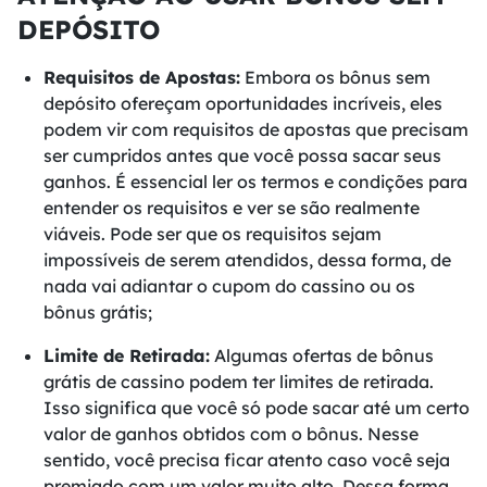
DEPÓSITO
Requisitos de Apostas:
Embora os bônus sem
depósito ofereçam oportunidades incríveis, eles
podem vir com requisitos de apostas que precisam
ser cumpridos antes que você possa sacar seus
ganhos. É essencial ler os termos e condições para
entender os requisitos e ver se são realmente
viáveis. Pode ser que os requisitos sejam
impossíveis de serem atendidos, dessa forma, de
nada vai adiantar o cupom do cassino ou os
bônus grátis;
Limite de Retirada:
Algumas ofertas de bônus
grátis de cassino podem ter limites de retirada.
Isso significa que você só pode sacar até um certo
valor de ganhos obtidos com o bônus. Nesse
sentido, você precisa ficar atento caso você seja
premiado com um valor muito alto. Dessa forma,