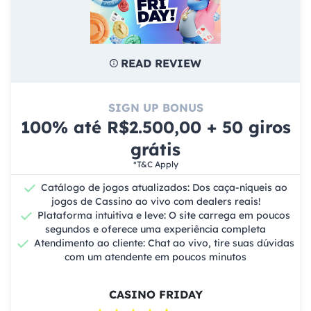
READ REVIEW
SIGN UP BONUS
100% até R$2.500,00 + 50 giros
grátis
*T&C Apply
Catálogo de jogos atualizados: Dos caça-níqueis ao
jogos de Cassino ao vivo com dealers reais!
Plataforma intuitiva e leve: O site carrega em poucos
segundos e oferece uma experiência completa
Atendimento ao cliente: Chat ao vivo, tire suas dúvidas
com um atendente em poucos minutos
CASINO FRIDAY