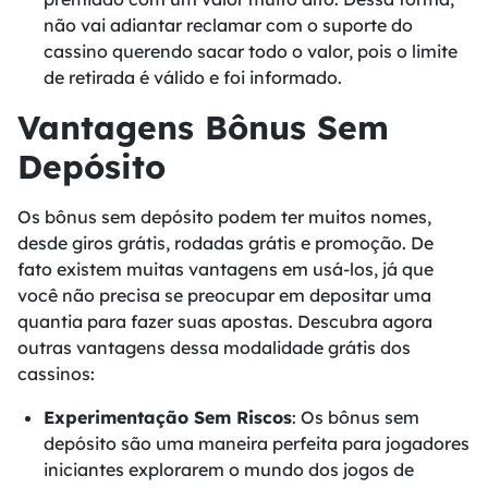
não vai adiantar reclamar com o suporte do
cassino querendo sacar todo o valor, pois o limite
de retirada é válido e foi informado.
Vantagens Bônus Sem
Depósito
Os bônus sem depósito podem ter muitos nomes,
desde giros grátis, rodadas grátis e promoção. De
fato existem muitas vantagens em usá-los, já que
você não precisa se preocupar em depositar uma
quantia para fazer suas apostas. Descubra agora
outras vantagens dessa modalidade grátis dos
cassinos:
Experimentação Sem Riscos
: Os bônus sem
depósito são uma maneira perfeita para jogadores
iniciantes explorarem o mundo dos jogos de