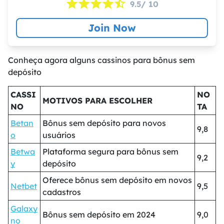
9.5/ 10
Join Now
Conheça agora alguns cassinos para bônus sem
depósito
CASSI
NO
MOTIVOS PARA ESCOLHER
NO
TA
Betan
Bônus sem depósito para novos
9,8
o
usuários
Betwa
Plataforma segura para bônus sem
9,2
y
depósito
Oferece bônus sem depósito em novos
Netbet
9,5
cadastros
Galaxy
Bônus sem depósito em 2024
9,0
no