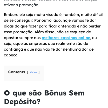
ativar a promoção.
Embora ele seja muito visado é, também, muito difícil
de se conseguir. Por outro lado, hoje vamos te dar
dicas do que fazer para ficar antenado e não perder
essa promoção. Além disso, não se esqueça de
apostar sempre nos
melhores cassinos online
, ou
seja, aquelas empresas que realmente são de
confiança e que não vão te dar nenhuma dor de
cabeça.
Contents
show
O
que são Bônus Sem
Depósito?