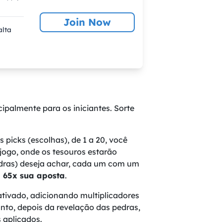
Join Now
alta
ipalmente para os iniciantes. Sorte
 picks (escolhas), de 1 a 20, você
 jogo, onde os tesouros estarão
pedras) deseja achar, cada um com um
a 65x sua aposta
.
á ativado, adicionando multiplicadores
nto, depois da revelação das pedras,
 aplicados.