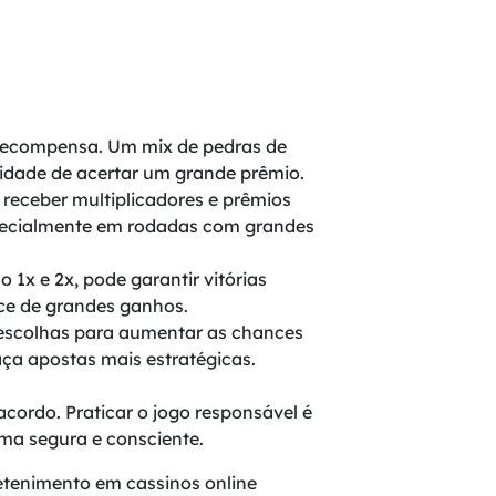
 a recompensa. Um mix de pedras de
lidade de acertar um grande prêmio.
receber multiplicadores e prêmios
specialmente em rodadas com grandes
 1x e 2x, pode garantir vitórias
nce de grandes ganhos.
s escolhas para aumentar as chances
ça apostas mais estratégicas.
cordo. Praticar o jogo responsável é
rma segura e consciente.
etenimento em cassinos online