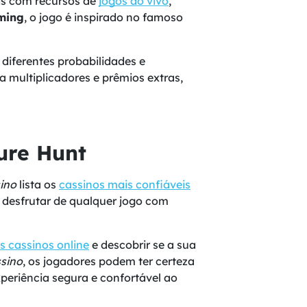
is com recursos de
jogos ao vivo
,
ming
, o jogo é inspirado no famoso
diferentes probabilidades e
na multiplicadores e prêmios extras,
ure Hunt
ino
lista os
cassinos mais confiáveis
 desfrutar de qualquer jogo com
s cassinos online
e descobrir se a sua
ssino
, os jogadores podem ter certeza
eriência segura e confortável ao