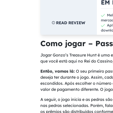
EM 
Mel
merca
READ REVIEW
Apl
downlo
Como jogar – Pass
Jogar Gonzo’s Treasure Hunt é uma ex
que você está aqui no Rei do Cassin
Então, vamos lá:
O seu primeiro pass
deseja ter durante o jogo. Assim, ca
escondidos. Após escolher o número 
valor de pagamento diferente. O jog
A seguir, o jogo inicia e as pedras s
nas pedras selecionadas. Porém, fal
os prêmios são distribuídos conforme