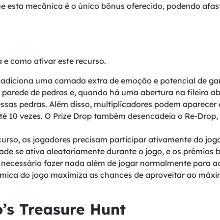
ue esta mecânica é o único bônus oferecido, podendo afa
e como ativar este recurso.
 adiciona uma camada extra de emoção e potencial de gan
parede de pedras e, quando há uma abertura na fileira a
ssas pedras. Além disso, multiplicadores podem aparecer 
 até 10 vezes. O Prize Drop também desencadeia o Re-Drop
curso, os jogadores precisam participar ativamente do jog
ade se ativa aleatoriamente durante o jogo, e os prêmios
é necessário fazer nada além de jogar normalmente para a
âmica do jogo maximiza as chances de aproveitar ao máxim
’s Treasure Hunt