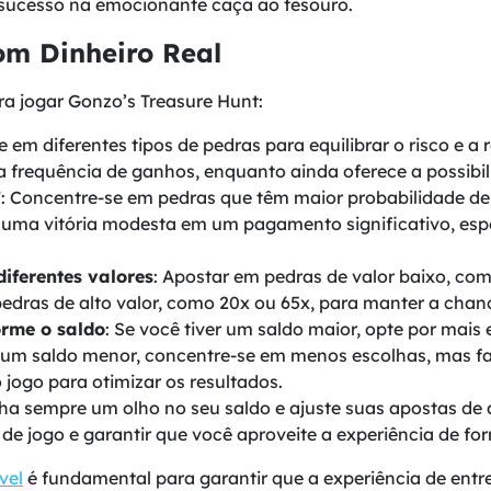
sucesso na emocionante caça ao tesouro.
om Dinheiro Real
ra jogar Gonzo’s Treasure Hunt:
e em diferentes tipos de pedras para equilibrar o risco e
a frequência de ganhos, enquanto ainda oferece a possibi
”
: Concentre-se em pedras que têm maior probabilidade de 
r uma vitória modesta em um pagamento significativo, e
iferentes valores
: Apostar em pedras de valor baixo, como
pedras de alto valor, como 20x ou 65x, para manter a cha
rme o saldo
: Se você tiver um saldo maior, opte por mai
m um saldo menor, concentre-se em menos escolhas, mas fa
 jogo para otimizar os resultados.
ha sempre um olho no seu saldo e ajuste suas apostas de a
 de jogo e garantir que você aproveite a experiência de fo
vel
é fundamental para garantir que a experiência de entr