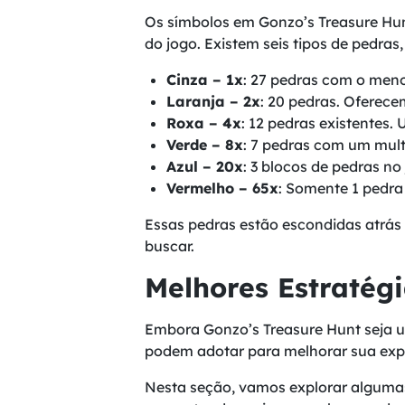
Os símbolos em Gonzo’s Treasure Hu
do jogo. Existem seis tipos de pedra
Cinza – 1x
: 27 pedras com o meno
Laranja – 2x
: 20 pedras. Ofere
Roxa – 4x
: 12 pedras existentes
Verde – 8x
: 7 pedras com um mul
Azul – 20x
: 3 blocos de pedras no
Vermelho – 65x
: Somente 1 pedra
Essas pedras estão escondidas atrás 
buscar.
Melhores Estratég
Embora Gonzo’s Treasure Hunt seja 
podem adotar para melhorar sua expe
Nesta seção, vamos explorar algumas