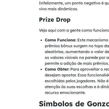
Infelizmente, um ponto negativo é q
vivo mais dinâmicos.
Prize Drop
Veja aqui com a gente como funciona 
Como Funciona
: Este mecanismo
prêmios bônus surgem no topo da 
aleatórias, aumentando o valor de
os valores visíveis na parede por
permite a adição de mais prêmios.
Como Obter:
Para aproveitar o re
desejam apostar. Essa funcionalid
escolhidas pelos jogadores. Não 
atenção às suas escolhas e à din
recurso emocionante.
Símbolos de Gonzo