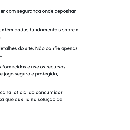
lher com segurança onde depositar
 contém dados fundamentais sobre a
.
etalhes do site. Não confie apenas
.
 fornecidas e use os recursos
e jogo segura e protegida,
canal oficial do consumidor
a que auxilia na solução de