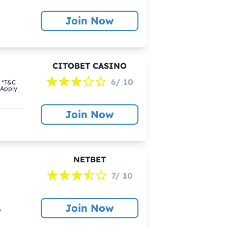
Join Now
CITOBET CASINO
6/ 10
*T&C
Apply
Join Now
NETBET
7/ 10
Join Now
o