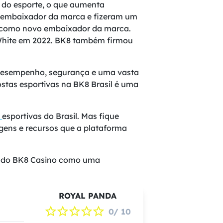
 do esporte, o que aumenta
mo embaixador da marca e fizeram um
ou como novo embaixador da marca.
 White em 2022. BK8 também firmou
desempenho, segurança e uma vasta
ostas esportivas na BK8 Brasil é uma
s
esportivas do Brasil. Mas fique
agens e recursos que a plataforma
ão do BK8 Casino como uma
ROYAL PANDA
0/ 10