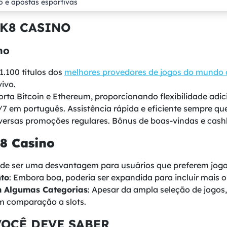
o e apostas esportivas
BK8 CASINO
no
 1.100 títulos dos
melhores provedores de jogos do mundo d
ivo.
orta Bitcoin e Ethereum, proporcionando flexibilidade adic
4/7 em português. Assistência rápida e eficiente sempre qu
iversas promoções regulares. Bônus de boas-vindas e cas
8 Casino
ode ser uma desvantagem para usuários que preferem joga
to
: Embora boa, poderia ser expandida para incluir mais 
m Algumas Categorias
: Apesar da ampla seleção de jogos
 comparação a slots.
VOCÊ DEVE SABER