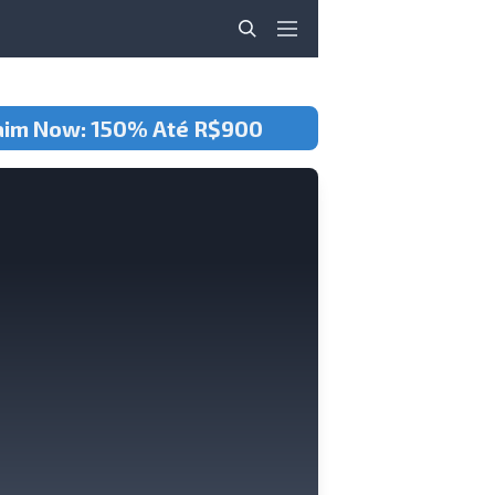
S
P
e
r
a
i
r
m
aim Now: 150% Até R$900
c
a
h
r
y
M
e
n
u