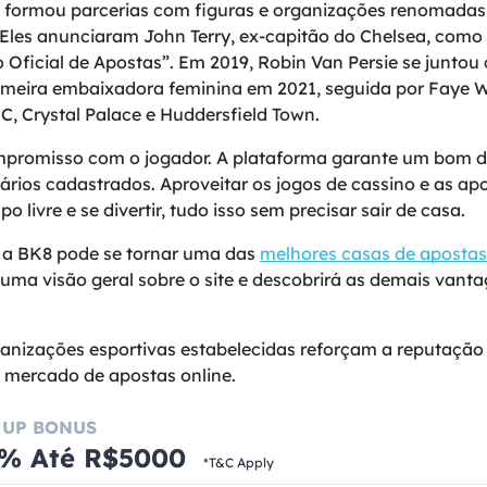
o formou parcerias com figuras e organizações renomadas
e. Eles anunciaram John Terry, ex-capitão do Chelsea, co
 Oficial de Apostas”. Em 2019, Robin Van Persie se junt
primeira embaixadora feminina em 2021, seguida por Faye
, Crystal Palace e Huddersfield Town.
mpromisso com o jogador. A plataforma garante um bom 
ários cadastrados. Aproveitar os jogos de cassino e as ap
livre e se divertir, tudo isso sem precisar sair de casa.
s a BK8 pode se tornar uma das
melhores casas de aposta
á uma visão geral sobre o site e descobrirá as demais vant
ganizações esportivas estabelecidas reforçam a reputaç
o mercado de apostas online.
 UP BONUS
% Até R$5000
*T&C Apply