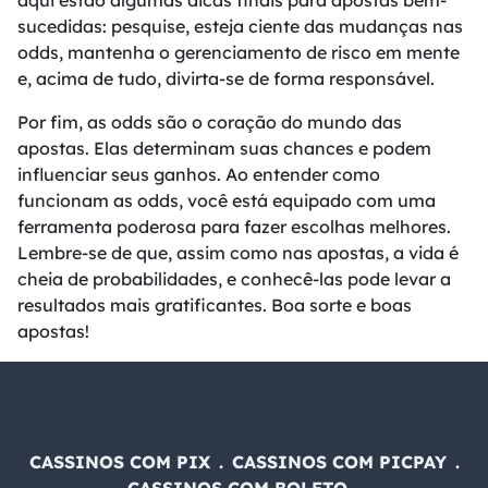
aqui estão algumas dicas finais para apostas bem-
sucedidas: pesquise, esteja ciente das mudanças nas
odds, mantenha o gerenciamento de risco em mente
e, acima de tudo, divirta-se de forma responsável.
Por fim, as odds são o coração do mundo das
apostas. Elas determinam suas chances e podem
influenciar seus ganhos. Ao entender como
funcionam as odds, você está equipado com uma
ferramenta poderosa para fazer escolhas melhores.
Lembre-se de que, assim como nas apostas, a vida é
cheia de probabilidades, e conhecê-las pode levar a
resultados mais gratificantes. Boa sorte e boas
apostas!
CASSINOS COM PIX
CASSINOS COM PICPAY