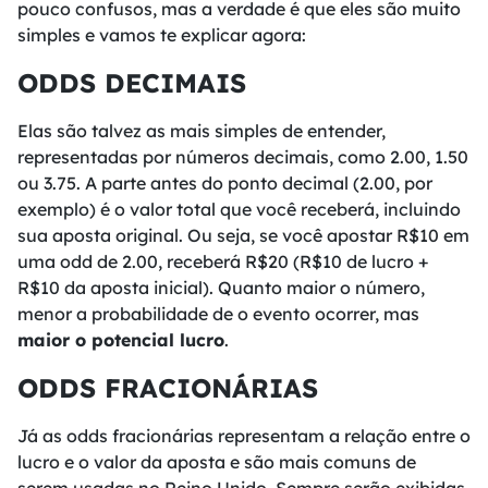
pouco confusos, mas a verdade é que eles são muito
simples e vamos te explicar agora:
ODDS DECIMAIS
Elas são talvez as mais simples de entender,
representadas por números decimais, como 2.00, 1.50
ou 3.75. A parte antes do ponto decimal (2.00, por
exemplo) é o valor total que você receberá, incluindo
sua aposta original. Ou seja, se você apostar R$10 em
uma odd de 2.00, receberá R$20 (R$10 de lucro +
R$10 da aposta inicial). Quanto maior o número,
menor a probabilidade de o evento ocorrer, mas
maior o potencial lucro
.
ODDS FRACIONÁRIAS
Já as odds fracionárias representam a relação entre o
lucro e o valor da aposta e são mais comuns de