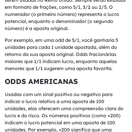
serem usadas no Reino Unido. Sempre serão exibidas
em formato de frações, como 5/1, 3/2 ou 2/5. O
numerador (o primeiro número) representa o lucro
potencial, enquanto o denominador (o segundo
número) é a aposta original.
Por exemplo, em uma odd de 5/1, você ganharia 5
unidades para cada 1 unidade apostada, além do
retorno da sua aposta original. Odds fracionárias
maiores que 1/1 indicam lucro, enquanto aquelas
menores que 1/1 sugerem uma aposta favorita.
ODDS AMERICANAS
Usadas com um sinal positivo ou negativo para
indicar o lucro relativo a uma aposta de 100
unidades, elas oferecem uma compreensão clara do
lucro e do risco. Os números positivos (como +200)
indicam o lucro potencial em uma aposta de 100
unidades. Por exemplo, +200 significa que uma