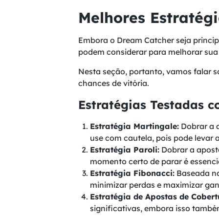
Melhores Estratég
Embora o Dream Catcher seja princip
podem considerar para melhorar sua 
Nesta seção, portanto, vamos falar 
chances de vitória.
Estratégias Testadas c
Estratégia Martingale:
Dobrar a a
use com cautela, pois pode levar 
Estratégia Paroli:
Dobrar a aposta
momento certo de parar é essenci
Estratégia Fibonacci:
Baseada na 
minimizar perdas e maximizar ganh
Estratégia de Apostas de Cobert
significativas, embora isso també