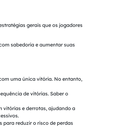
stratégias gerais que os jogadores
s com sabedoria e aumentar suas
com uma única vitória. No entanto,
quência de vitórias. Saber o
vitórias e derrotas, ajudando a
essivos.
 para reduzir o risco de perdas