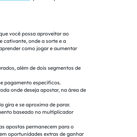
que você possa aproveitar ao
cativante, onde a sorte e a
a aprender como jogar e aumentar
rados, além de dois segmentos de
 e pagamento específicos.
roda onde deseja apostar, na área de
 gira e se aproxima de parar.
ento baseado no multiplicador
, as apostas permanecem para o
cem oportunidades extras de ganhar