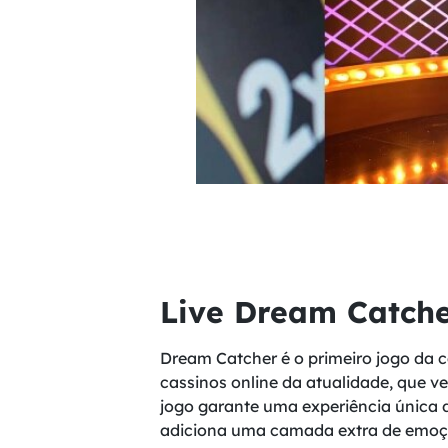
Live Dream Catche
Dream Catcher é o primeiro jogo da 
cassinos online da atualidade, que 
jogo garante uma experiência única d
adiciona uma camada extra de emoçã