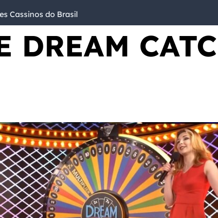
s Cassinos do Brasil
E DREAM CAT