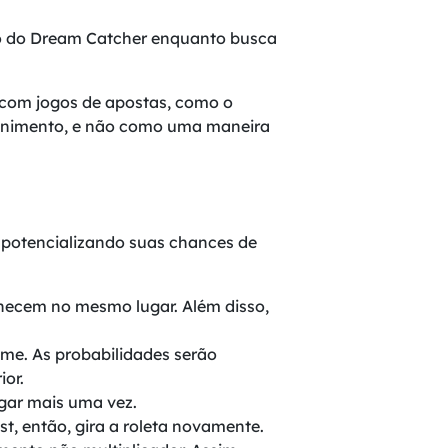
ão do Dream Catcher enquanto busca
 com jogos de apostas, como o
tenimento, e não como uma maneira
 potencializando suas chances de
ecem no mesmo lugar. Além disso,
me. As probabilidades serão
ior.
gar mais uma vez.
t, então, gira a roleta novamente.