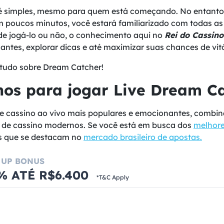
é simples, mesmo para quem está começando. No entanto, 
poucos minutos, você estará familiarizado com todas as r
e jogá-lo ou não, o conhecimento aqui no
Rei do Cassino
ntes, explorar dicas e até maximizar suas chances de vit
 tudo sobre Dream Catcher!
nos para jogar Live Dream C
e cassino ao vivo mais populares e emocionantes, combi
s de cassino modernos. Se você está em busca dos
melhore
es que se destacam no
mercado brasileiro de apostas.
 UP BONUS
% ATÉ R$6.400
*T&C Apply