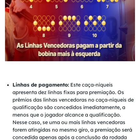
Linhas de pagamento:
Este caça-níqueis
apresenta dez linhas fixas para premiação. Os
prêmios das linhas vencedoras no caça-níqueis de
qualificação são concedidos imediatamente, a
menos que o jogador alcance a qualificação.
Nesse caso, se uma ou mais linhas vencedoras
forem atingidas no mesmo giro, a premiação será
concedida apenas após a conclusão da rodada