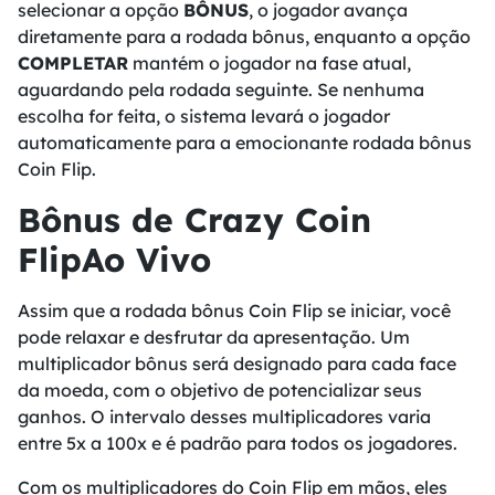
selecionar a opção
BÔNUS
, o jogador avança
diretamente para a rodada bônus, enquanto a opção
COMPLETAR
mantém o jogador na fase atual,
aguardando pela rodada seguinte. Se nenhuma
escolha for feita, o sistema levará o jogador
automaticamente para a emocionante rodada bônus
Coin Flip.
Bônus de Crazy Coin
FlipAo Vivo
Assim que a rodada bônus Coin Flip se iniciar, você
pode relaxar e desfrutar da apresentação. Um
multiplicador bônus será designado para cada face
da moeda, com o objetivo de potencializar seus
ganhos. O intervalo desses multiplicadores varia
entre 5x a 100x e é padrão para todos os jogadores.
Com os multiplicadores do Coin Flip em mãos, eles