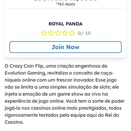
*T&C Apply
ROYAL PANDA
0/ 10
Join Now
O Crazy Coin Flip, uma criação engenhosa da
Evolution Gaming, revitaliza o conceito de caça-
níqueis online com um frescor inovador. Esse jogo
não se limita a uma simples simulação de slots; ele
injeta a emoção de um game show ao vivo na
experiência de jogo online. Você tem a sorte de poder
jogá-lo nos cassinos online mais prestigiados, todos
rigorosamente testados pela equipe aqui do Rei do
Cassino.