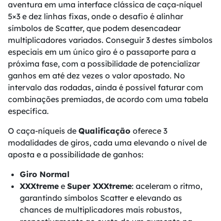
aventura em uma interface clássica de caça-níquel
5×3 e dez linhas fixas, onde o desafio é alinhar
símbolos de Scatter, que podem desencadear
multiplicadores variados. Conseguir 3 destes símbolos
especiais em um único giro é o passaporte para a
próxima fase, com a possibilidade de potencializar
ganhos em até dez vezes o valor apostado. No
intervalo das rodadas, ainda é possível faturar com
combinações premiadas, de acordo com uma tabela
específica.
O caça-níqueis de
Qualificação
oferece 3
modalidades de giros, cada uma elevando o nível de
aposta e a possibilidade de ganhos:
Giro Normal
XXXtreme
e
Super XXXtreme
: aceleram o ritmo,
garantindo símbolos Scatter e elevando as
chances de multiplicadores mais robustos,