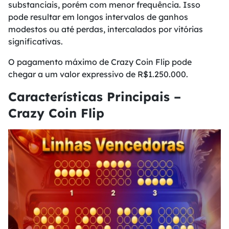
substanciais, porém com menor frequência. Isso
pode resultar em longos intervalos de ganhos
modestos ou até perdas, intercalados por vitórias
significativas.
O pagamento máximo de Crazy Coin Flip pode
chegar a um valor expressivo de R$1.250.000.
Características Principais –
Crazy Coin Flip