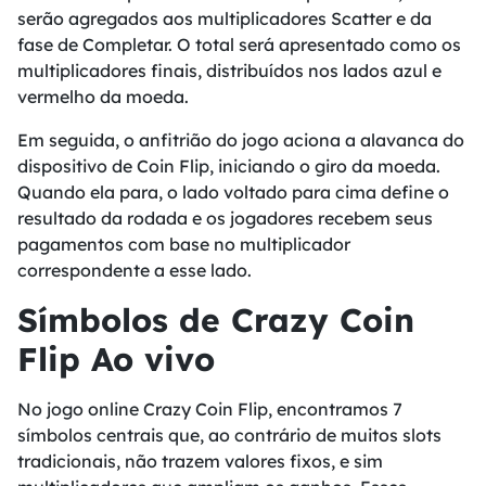
serão agregados aos multiplicadores Scatter e da
fase de Completar. O total será apresentado como os
multiplicadores finais, distribuídos nos lados azul e
vermelho da moeda.
Em seguida, o anfitrião do jogo aciona a alavanca do
dispositivo de Coin Flip, iniciando o giro da moeda.
Quando ela para, o lado voltado para cima define o
resultado da rodada e os jogadores recebem seus
pagamentos com base no multiplicador
correspondente a esse lado.
Símbolos de Crazy Coin
Flip Ao vivo
No jogo online Crazy Coin Flip, encontramos 7
símbolos centrais que, ao contrário de muitos slots
tradicionais, não trazem valores fixos, e sim