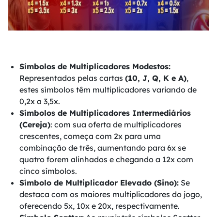
Símbolos de Multiplicadores Modestos:
Representados pelas cartas
(10, J, Q, K e A)
,
estes símbolos têm multiplicadores variando de
0,2x a 3,5x.
Símbolos de Multiplicadores Intermediários
(Cereja)
: com sua oferta de multiplicadores
crescentes, começa com 2x para uma
combinação de três, aumentando para 6x se
quatro forem alinhados e chegando a 12x com
cinco símbolos.
Símbolo de Multiplicador Elevado (Sino):
Se
destaca com os maiores multiplicadores do jogo,
oferecendo 5x, 10x e 20x, respectivamente.