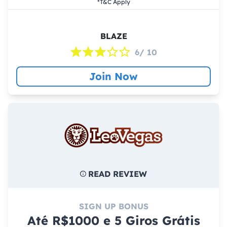
*T&C Apply
BLAZE
6/ 10
Join Now
READ REVIEW
SIGN UP BONUS
Até R$1000 e 5 Giros Grátis