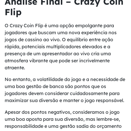
Análise Final – Crazy Coin
Flip
O Crazy Coin Flip é uma opção empolgante para
jogadores que buscam uma nova experiência nos
jogos de cassino ao vivo. O equilíbrio entre ação
rápida, potenciais multiplicadores elevados e a
presença de um apresentador ao vivo cria uma
atmosfera vibrante que pode ser incrivelmente
atraente.
No entanto, a volatilidade do jogo e a necessidade de
uma boa gestão de banca são pontos que os
jogadores devem considerar cuidadosamente para
maximizar sua diversão e manter o jogo responsável.
Apesar dos pontos negativos, consideramos o jogo
uma boa aposta para sua diversão, mas lembre-se,
responsabilidade e uma gestão sadia do orçamento