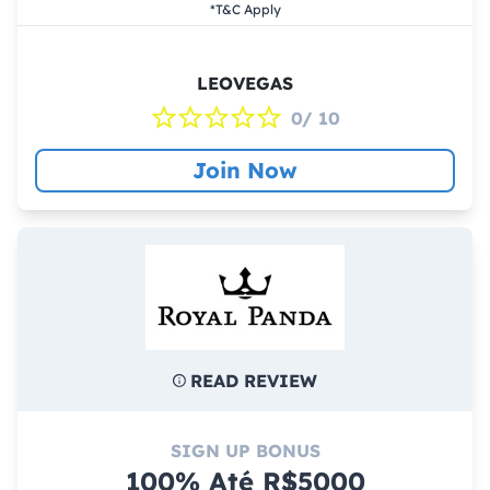
*T&C Apply
LEOVEGAS
0/ 10
Join Now
READ REVIEW
SIGN UP BONUS
100% Até R$5000