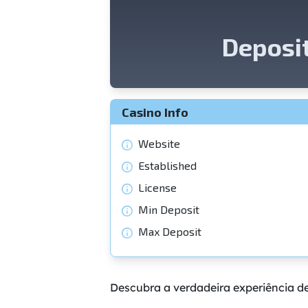
Deposi
Casino Info
Website
Established
License
Min Deposit
Max Deposit
Descubra a verdadeira experiência d