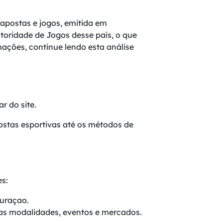
 apostas e jogos, emitida em
oridade de Jogos desse país, o que
ações, continue lendo esta análise
r do site.
ostas esportivas até os métodos de
s:
uraçao.
as modalidades, eventos e mercados.