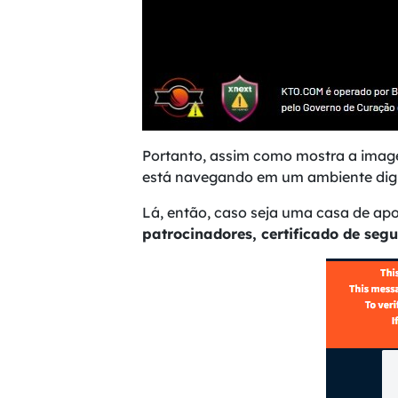
Portanto, assim como mostra a imagem
está navegando em um ambiente digit
Lá, então, caso seja uma casa de apo
patrocinadores, certificado de seg