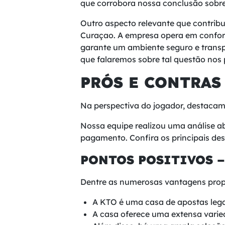
que corrobora nossa conclusão sobre
Outro aspecto relevante que contribu
Curaçao. A empresa opera em conform
garante um ambiente seguro e transpa
que falaremos sobre tal questão nos
PRÓS E CONTRAS
Na perspectiva do jogador, destacamo
Nossa equipe realizou uma análise ab
pagamento. Confira os principais de
PONTOS POSITIVOS 
Dentre as numerosas vantagens propo
A KTO é uma casa de apostas leg
A casa oferece uma extensa varie