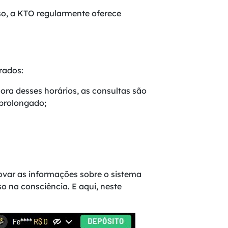
so, a KTO regularmente oferece
rados:
ora desses horários, as consultas são
 prolongado;
rovar as informações sobre o sistema
o na consciência. E aqui, neste